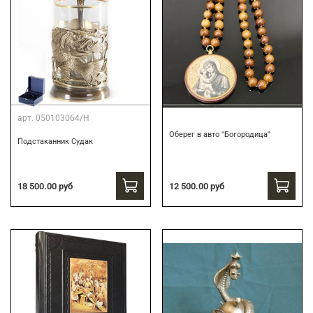
арт.
050103064/Н
Оберег в авто "Богородица"
Подстаканник Судак
18 500.00 руб
12 500.00 руб