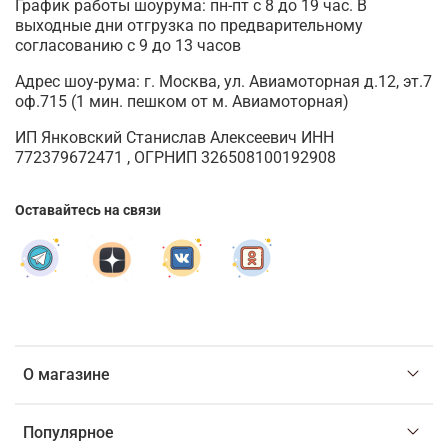
График работы шоурума: пн-пт с 8 до 19 час. В
выходные дни отгрузка по предварительному
согласованию с 9 до 13 часов
Адрес шоу-рума: г. Москва, ул. Авиамоторная д.12, эт.7
оф.715 (1 мин. пешком от м. Авиамоторная)
ИП Янковский Станислав Алексеевич ИНН
772379672471 , ОГРНИП 326508100192908
Оставайтесь на связи
О магазине
Популярное