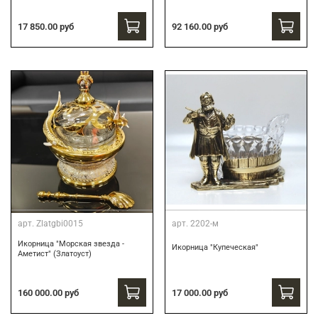
17 850.00 руб
92 160.00 руб
арт.
Zlatgbi0015
арт.
2202-м
Икорница "Морская звезда -
Икорница "Купеческая"
Аметист" (Златоуст)
160 000.00 руб
17 000.00 руб