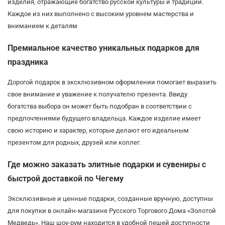
изделия, отражающие богатство русской культуры и традиций.
Каждое из них выполнено с высоким уровнем мастерства и
вниманием к деталям
Премиальное качество уникальных подарков для
праздника
Дорогой подарок в эксклюзивном оформлении помогает выразить
свое внимание и уважение к получателю презента. Ввиду
богатства выбора он может быть подобран в соответствии с
предпочтениями будущего владельца. Каждое изделие имеет
свою историю и характер, которые делают его идеальным
презентом для родных, друзей или коллег.
Где можно заказать элитные подарки и сувениры с
быстрой доставкой по Чегему
Эксклюзивные и ценные подарки, созданные вручную, доступны
для покупки в онлайн-магазине Русского Торгового Дома «Золотой
Медведь». Наш шоу-рум находится в удобной пешей доступности