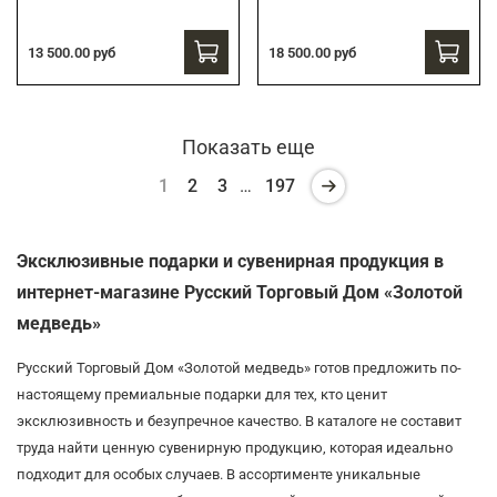
13 500.00 руб
18 500.00 руб
Показать еще
1
2
3
…
197
Эксклюзивные подарки и сувенирная продукция в
интернет-магазине Русский Торговый Дом «Золотой
медведь»
Русский Торговый Дом «Золотой медведь» готов предложить по-
настоящему премиальные подарки для тех, кто ценит
эксклюзивность и безупречное качество. В каталоге не составит
труда найти ценную сувенирную продукцию, которая идеально
подходит для особых случаев. В ассортименте уникальные