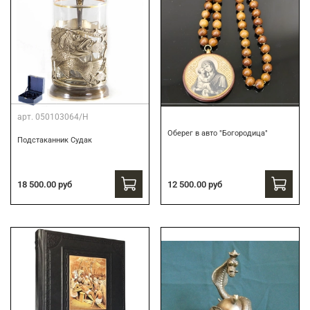
арт.
050103064/Н
Оберег в авто "Богородица"
Подстаканник Судак
18 500.00 руб
12 500.00 руб