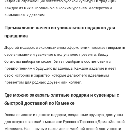
изделия, отражающие богатство русской культуры и традиций.
Каждое из них выполнено с высоким уровнем мастерства и
вниманием к деталям
Премиальное качество уникальных подарков для
праздника
Дорогой подарок в эксклюзивном оформлении помогает выразить
свое внимание и уважение к получателю презента. Ввиду
богатства выбора он может быть подобран в соответствии с
предпочтениями будущего владельца. Каждое изделие имеет
свою историю и характер, которые делают его идеальным
презентом для родных, друзей или коллег.
Где можно заказать элитные подарки и сувениры с
быстрой доставкой по Каменке
Эксклюзивные и ценные подарки, созданные вручную, доступны
для покупки в онлайн-магазине Русского Торгового Дома «Золотой
Медведь». Наш шоу-рум находится в удобной пешей доступности