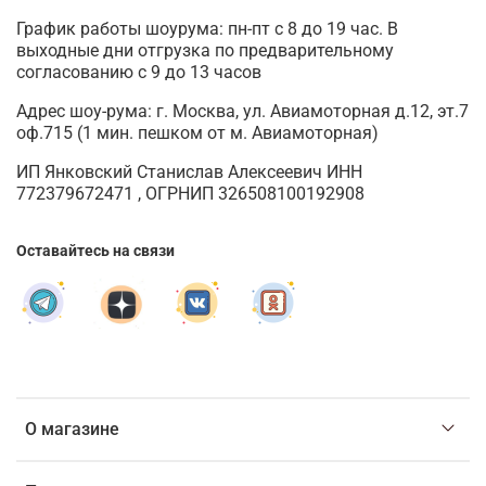
График работы шоурума: пн-пт с 8 до 19 час. В
выходные дни отгрузка по предварительному
согласованию с 9 до 13 часов
Адрес шоу-рума: г. Москва, ул. Авиамоторная д.12, эт.7
оф.715 (1 мин. пешком от м. Авиамоторная)
ИП Янковский Станислав Алексеевич ИНН
772379672471 , ОГРНИП 326508100192908
Оставайтесь на связи
О магазине