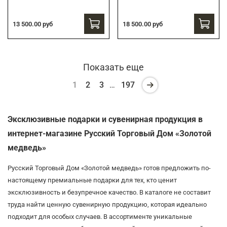
13 500.00 руб
18 500.00 руб
Показать еще
1
2
3
…
197
Эксклюзивные подарки и сувенирная продукция в
интернет-магазине Русский Торговый Дом «Золотой
медведь»
Русский Торговый Дом «Золотой медведь» готов предложить по-
настоящему премиальные подарки для тех, кто ценит
эксклюзивность и безупречное качество. В каталоге не составит
труда найти ценную сувенирную продукцию, которая идеально
подходит для особых случаев. В ассортименте уникальные