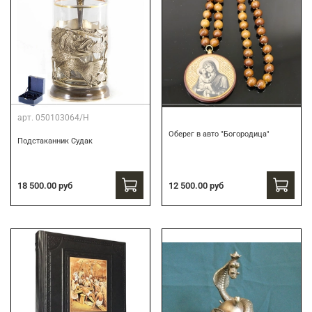
арт.
050103064/Н
Оберег в авто "Богородица"
Подстаканник Судак
18 500.00 руб
12 500.00 руб