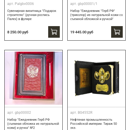
арт.
Palgbv0006
арт.
gbp00001/1
Сувенирная визитница "Подарок
Набор "Ежедневник "Герб РФ"
строителю" (ручная роспись
(триколор) из натуральной кожи со
Палех) в фуляре
съемной обложкой и ручкой"
8 250.00 руб
19 445.00 руб
арт.
gbp00002
арт.
BG4552R
Набор "Ежедневник Герб РФ
Нефтяная промышленность
(съемная обложка из натуральной
Российской империи. Тираж 50
кожи) и ручка" №2
экз.