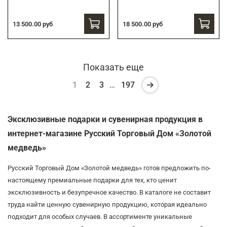
13 500.00 руб
18 500.00 руб
Показать еще
1
2
3
…
197
Эксклюзивные подарки и сувенирная продукция в
интернет-магазине Русский Торговый Дом «Золотой
медведь»
Русский Торговый Дом «Золотой медведь» готов предложить по-
настоящему премиальные подарки для тех, кто ценит
эксклюзивность и безупречное качество. В каталоге не составит
труда найти ценную сувенирную продукцию, которая идеально
подходит для особых случаев. В ассортименте уникальные