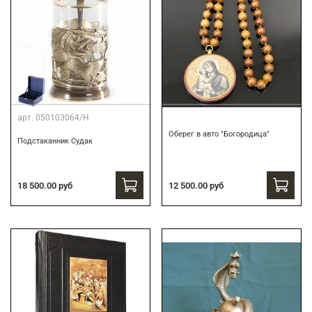
арт.
050103064/Н
Оберег в авто "Богородица"
Подстаканник Судак
18 500.00 руб
12 500.00 руб