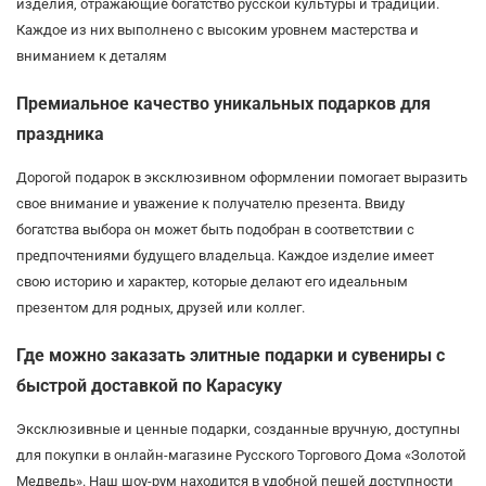
изделия, отражающие богатство русской культуры и традиций.
Каждое из них выполнено с высоким уровнем мастерства и
вниманием к деталям
Премиальное качество уникальных подарков для
праздника
Дорогой подарок в эксклюзивном оформлении помогает выразить
свое внимание и уважение к получателю презента. Ввиду
богатства выбора он может быть подобран в соответствии с
предпочтениями будущего владельца. Каждое изделие имеет
свою историю и характер, которые делают его идеальным
презентом для родных, друзей или коллег.
Где можно заказать элитные подарки и сувениры с
быстрой доставкой по Карасуку
Эксклюзивные и ценные подарки, созданные вручную, доступны
для покупки в онлайн-магазине Русского Торгового Дома «Золотой
Медведь». Наш шоу-рум находится в удобной пешей доступности