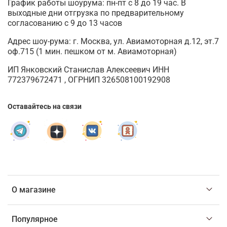
График работы шоурума: пн-пт с 8 до 19 час. В
выходные дни отгрузка по предварительному
согласованию с 9 до 13 часов
Адрес шоу-рума: г. Москва, ул. Авиамоторная д.12, эт.7
оф.715 (1 мин. пешком от м. Авиамоторная)
ИП Янковский Станислав Алексеевич ИНН
772379672471 , ОГРНИП 326508100192908
Оставайтесь на связи
О магазине
Популярное