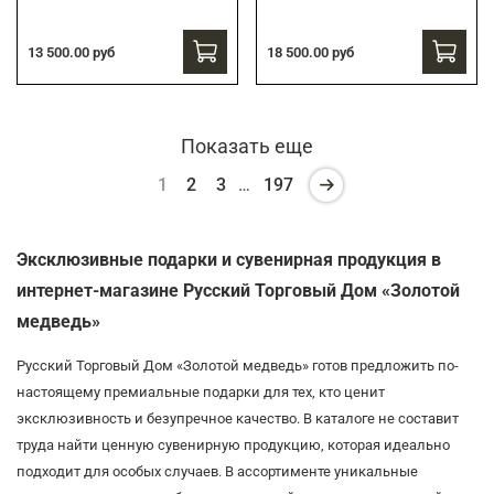
13 500.00 руб
18 500.00 руб
Показать еще
1
2
3
…
197
Эксклюзивные подарки и сувенирная продукция в
интернет-магазине Русский Торговый Дом «Золотой
медведь»
Русский Торговый Дом «Золотой медведь» готов предложить по-
настоящему премиальные подарки для тех, кто ценит
эксклюзивность и безупречное качество. В каталоге не составит
труда найти ценную сувенирную продукцию, которая идеально
подходит для особых случаев. В ассортименте уникальные