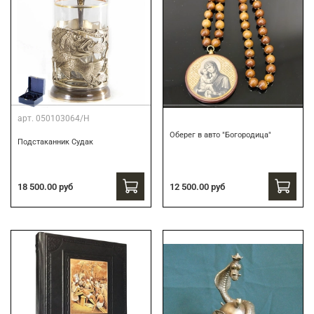
арт.
050103064/Н
Оберег в авто "Богородица"
Подстаканник Судак
18 500.00 руб
12 500.00 руб