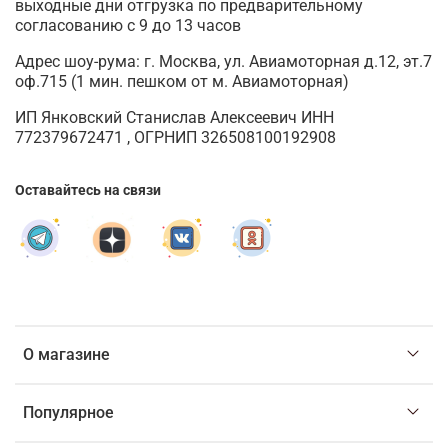
выходные дни отгрузка по предварительному
согласованию с 9 до 13 часов
Адрес шоу-рума: г. Москва, ул. Авиамоторная д.12, эт.7
оф.715 (1 мин. пешком от м. Авиамоторная)
ИП Янковский Станислав Алексеевич ИНН
772379672471 , ОГРНИП 326508100192908
Оставайтесь на связи
О магазине
Популярное