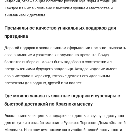
изделия, отражающие богатство русской культуры и традиций.
Каждое из них выполнено с высоким уровнем мастерства и
вниманием к деталям
Премиальное качество уникальных подарков для
праздника
Дорогой подарок в эксклюзивном оформлении помогает выразить
свое внимание и уважение к получателю презента. Ввиду
богатства выбора он может быть подобран в соответствии с
предпочтениями будущего владельца. Каждое изделие имеет
свою историю и характер, которые делают его идеальным
презентом для родных, друзей или коллег.
Где можно заказать элитные подарки и сувениры с
быстрой доставкой по Краснокаменску
Эксклюзивные и ценные подарки, созданные вручную, доступны
для покупки в онлайн-магазине Русского Торгового Дома «Золотой
Медведь». Наш шоу-рум находится в удобной пешей доступности