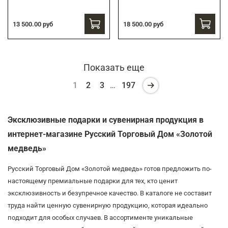
13 500.00 руб
18 500.00 руб
Показать еще
1
2
3
…
197
Эксклюзивные подарки и сувенирная продукция в
интернет-магазине Русский Торговый Дом «Золотой
медведь»
Русский Торговый Дом «Золотой медведь» готов предложить по-
настоящему премиальные подарки для тех, кто ценит
эксклюзивность и безупречное качество. В каталоге не составит
труда найти ценную сувенирную продукцию, которая идеально
подходит для особых случаев. В ассортименте уникальные