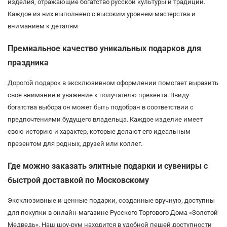
изделия, отражающие богатство русской культуры и традиций.
Каждое из них выполнено с высоким уровнем мастерства и
вниманием к деталям
Премиальное качество уникальных подарков для
праздника
Дорогой подарок в эксклюзивном оформлении помогает выразить
свое внимание и уважение к получателю презента. Ввиду
богатства выбора он может быть подобран в соответствии с
предпочтениями будущего владельца. Каждое изделие имеет
свою историю и характер, которые делают его идеальным
презентом для родных, друзей или коллег.
Где можно заказать элитные подарки и сувениры с
быстрой доставкой по Московскому
Эксклюзивные и ценные подарки, созданные вручную, доступны
для покупки в онлайн-магазине Русского Торгового Дома «Золотой
Медведь». Наш шоу-рум находится в удобной пешей доступности