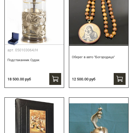
арт.
050103064/Н
Оберег в авто "Богородица"
Подстаканник Судак
18 500.00 руб
12 500.00 руб