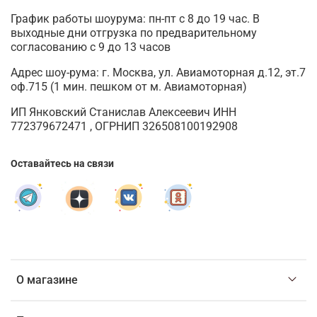
График работы шоурума: пн-пт с 8 до 19 час. В
выходные дни отгрузка по предварительному
согласованию с 9 до 13 часов
Адрес шоу-рума: г. Москва, ул. Авиамоторная д.12, эт.7
оф.715 (1 мин. пешком от м. Авиамоторная)
ИП Янковский Станислав Алексеевич ИНН
772379672471 , ОГРНИП 326508100192908
Оставайтесь на связи
О магазине