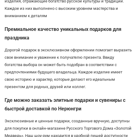
изделия, отражающие богатство русской культуры и традиций.
Каждое из них выполнено с высоким уровнем мастерства и
вниманием к деталям
Премиальное качество уникальных подарков для
праздника
Дорогой подарок в эксклюзивном оформлении помогает выразить
свое внимание и уважение к получателю презента. Ввиду
богатства выбора он может быть подобран в соответствии с
предпочтениями будущего владельца. Каждое изделие имеет
свою историю и характер, которые делают его идеальным
презентом для родных, друзей или коллег.
Где можно заказать элитные подарки и сувениры с
быстрой доставкой по Нерюнгри
Эксклюзивные и ценные подарки, созданные вручную, доступны
для покупки в онлайн-магазине Русского Торгового Дома «Золотой
Медведь». Наш шоу-рум находится в удобной пешей доступности