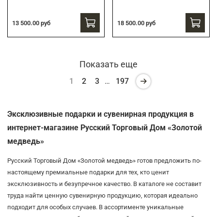
13 500.00 руб
18 500.00 руб
Показать еще
1
2
3
…
197
Эксклюзивные подарки и сувенирная продукция в
интернет-магазине Русский Торговый Дом «Золотой
медведь»
Русский Торговый Дом «Золотой медведь» готов предложить по-
настоящему премиальные подарки для тех, кто ценит
эксклюзивность и безупречное качество. В каталоге не составит
труда найти ценную сувенирную продукцию, которая идеально
подходит для особых случаев. В ассортименте уникальные