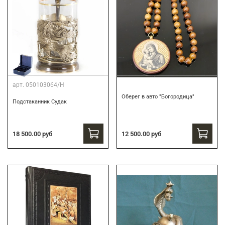
арт.
050103064/Н
Оберег в авто "Богородица"
Подстаканник Судак
18 500.00 руб
12 500.00 руб