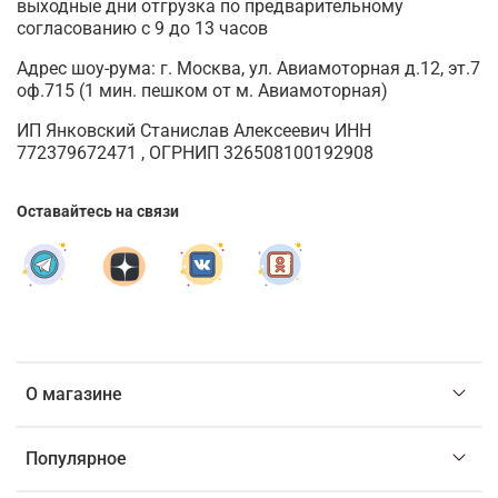
выходные дни отгрузка по предварительному
согласованию с 9 до 13 часов
Адрес шоу-рума: г. Москва, ул. Авиамоторная д.12, эт.7
оф.715 (1 мин. пешком от м. Авиамоторная)
ИП Янковский Станислав Алексеевич ИНН
772379672471 , ОГРНИП 326508100192908
Оставайтесь на связи
О магазине
Популярное