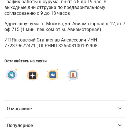
График работы шоурума: пн-пт с 8 до 19 час. В
выходные дни отгрузка по предварительному
согласованию с 9 до 13 часов
Адрес шоу-рума: г. Москва, ул. Авиамоторная д.12, эт.7
оф.715 (1 мин. пешком от м. Авиамоторная)
ИП Янковский Станислав Алексеевич ИНН
772379672471 , ОГРНИП 326508100192908
Оставайтесь на связи
О магазине
Популярное