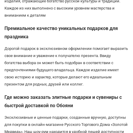
изделия, отражающие богатство русской культуры и традиций.
Каждое из них выполнено с высоким уровнем мастерства и
вниманием к деталям
Премиальное качество уникальных подарков для
праздника
Дорогой подарок в эксклюзивном оформлении помогает выразить
свое внимание и уважение к получателю презента. Ввиду
богатства выбора он может быть подобран в соответствии с
предпочтениями будущего владельца. Каждое изделие имеет
свою историю и характер, которые делают его идеальным
презентом для родных, друзей или коллег.
Где можно заказать элитные подарки и сувениры с
быстрой доставкой по Обояни
Эксклюзивные и ценные подарки, созданные вручную, доступны
для покупки в онлайн-магазине Русского Торгового Дома «Золотой
Медведь». Наш шоу-рум находится в удобной пешей доступности