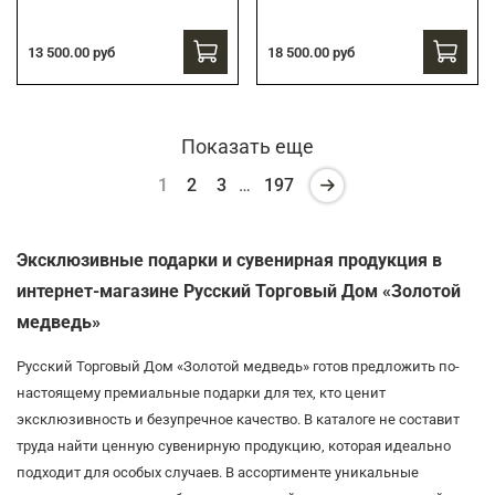
13 500.00 руб
18 500.00 руб
Показать еще
1
2
3
…
197
Эксклюзивные подарки и сувенирная продукция в
интернет-магазине Русский Торговый Дом «Золотой
медведь»
Русский Торговый Дом «Золотой медведь» готов предложить по-
настоящему премиальные подарки для тех, кто ценит
эксклюзивность и безупречное качество. В каталоге не составит
труда найти ценную сувенирную продукцию, которая идеально
подходит для особых случаев. В ассортименте уникальные