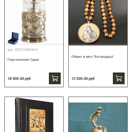
арт.
050103064/Н
Оберег в авто "Богородица"
Подстаканник Судак
18 500.00 руб
12 500.00 руб