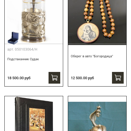
арт.
050103064/Н
Оберег в авто "Богородица"
Подстаканник Судак
18 500.00 руб
12 500.00 руб