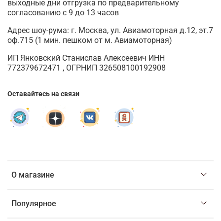
выходные дни отгрузка по предварительному
согласованию с 9 до 13 часов
Адрес шоу-рума: г. Москва, ул. Авиамоторная д.12, эт.7
оф.715 (1 мин. пешком от м. Авиамоторная)
ИП Янковский Станислав Алексеевич ИНН
772379672471 , ОГРНИП 326508100192908
Оставайтесь на связи
О магазине
Популярное