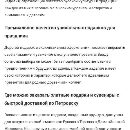
изделия, отражающие богатство русской культуры и традиций.
Каждое из них выполнено с высоким уровнем мастерства и
вниманием к деталям
Премиальное качество уникальных подарков для
праздника
Дорогой подарок в эксклюзивном оформлении помогает выразить
свое внимание и уважение к получателю презента. Ввиду
богатства выбора он может быть подобран в соответствии с
предпочтениями будущего владельца. Каждое изделие имеет
свою историю и характер, которые делают его идеальным
презентом для родных, друзей или коллег.
Где можно заказать элитные подарки и сувениры с
быстрой доставкой по Петровску
Эксклюзивные и ценные подарки, созданные вручную, доступны
для покупки в онлайн-магазине Русского Торгового Дома «Золотой
Медведь». Наш шоу-рум находится в удобной пешей доступности