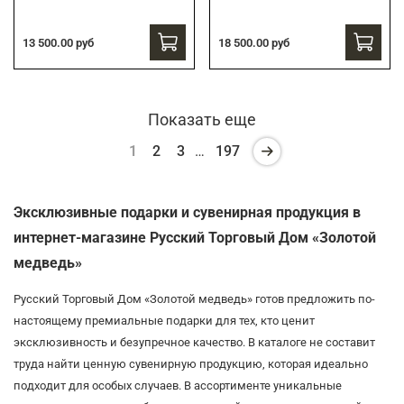
13 500.00 руб
18 500.00 руб
Показать еще
1
2
3
…
197
Эксклюзивные подарки и сувенирная продукция в
интернет-магазине Русский Торговый Дом «Золотой
медведь»
Русский Торговый Дом «Золотой медведь» готов предложить по-
настоящему премиальные подарки для тех, кто ценит
эксклюзивность и безупречное качество. В каталоге не составит
труда найти ценную сувенирную продукцию, которая идеально
подходит для особых случаев. В ассортименте уникальные