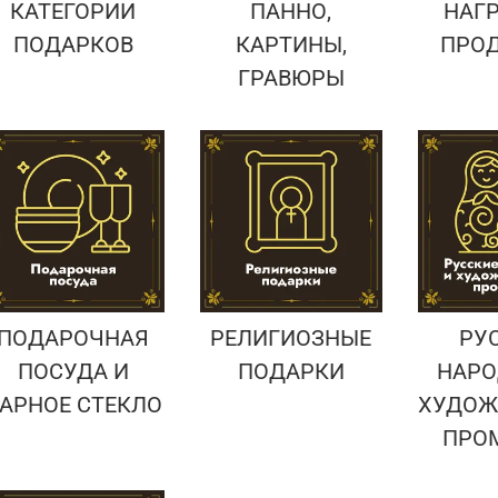
КАТЕГОРИИ
ПАННО,
НАГ
ПОДАРКОВ
КАРТИНЫ,
ПРО
ГРАВЮРЫ
ПОДАРОЧНАЯ
РЕЛИГИОЗНЫЕ
РУ
ПОСУДА И
ПОДАРКИ
НАРО
АРНОЕ СТЕКЛО
ХУДОЖ
ПРО