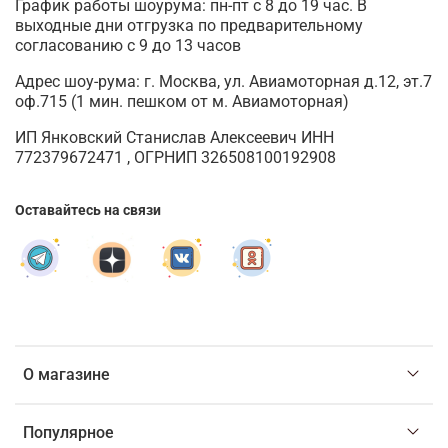
График работы шоурума: пн-пт с 8 до 19 час. В
выходные дни отгрузка по предварительному
согласованию с 9 до 13 часов
Адрес шоу-рума: г. Москва, ул. Авиамоторная д.12, эт.7
оф.715 (1 мин. пешком от м. Авиамоторная)
ИП Янковский Станислав Алексеевич ИНН
772379672471 , ОГРНИП 326508100192908
Оставайтесь на связи
О магазине
Популярное