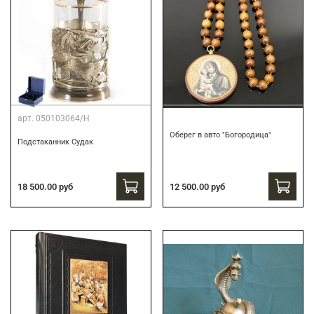
арт.
050103064/Н
Оберег в авто "Богородица"
Подстаканник Судак
18 500.00 руб
12 500.00 руб