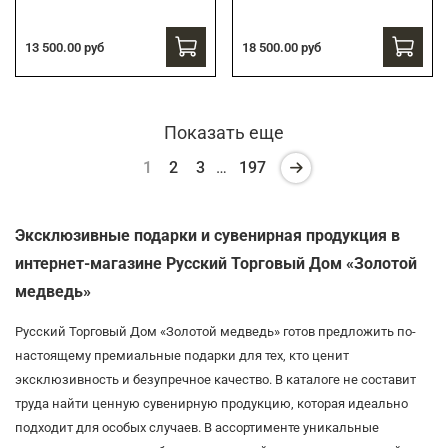
13 500.00 руб
18 500.00 руб
Показать еще
1
2
3
…
197
Эксклюзивные подарки и сувенирная продукция в
интернет-магазине Русский Торговый Дом «Золотой
медведь»
Русский Торговый Дом «Золотой медведь» готов предложить по-
настоящему премиальные подарки для тех, кто ценит
эксклюзивность и безупречное качество. В каталоге не составит
труда найти ценную сувенирную продукцию, которая идеально
подходит для особых случаев. В ассортименте уникальные