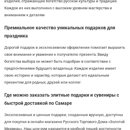
изделия, отражающие богатство русской культуры и традиций.
Каждое из них выполнено с высоким уровнем мастерства и
вниманием к деталям
Премиальное качество уникальных подарков для
праздника
Дорогой подарок в эксклюзивном оформлении помогает выразить
свое внимание и уважение к получателю презента. Ввиду
богатства выбора он может быть подобран в соответствии с
предпочтениями будущего владельца. Каждое изделие имеет
свою историю и характер, которые делают его идеальным
презентом для родных, друзей или коллег.
Где можно заказать элитные подарки и сувениры с
быстрой доставкой по Самаре
Эксклюзивные и ценные подарки, созданные вручную, доступны
для покупки в онлайн-магазине Русского Торгового Дома «Золотой
Медведь». Наш шоу-рум находится в удобной пешей доступности