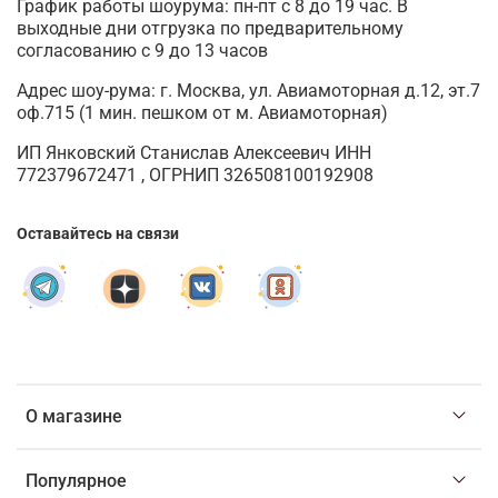
График работы шоурума: пн-пт с 8 до 19 час. В
выходные дни отгрузка по предварительному
согласованию с 9 до 13 часов
Адрес шоу-рума: г. Москва, ул. Авиамоторная д.12, эт.7
оф.715 (1 мин. пешком от м. Авиамоторная)
ИП Янковский Станислав Алексеевич ИНН
772379672471 , ОГРНИП 326508100192908
Оставайтесь на связи
О магазине
Популярное