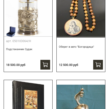
арт.
050103064/Н
Оберег в авто "Богородица"
Подстаканник Судак
18 500.00 руб
12 500.00 руб