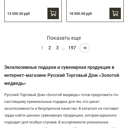
13 500.00 руб
18 500.00 руб
Показать еще
1
2
3
…
197
Эксклюзивные подарки и сувенирная продукция в
интернет-магазине Русский Торговый Дом «Золотой
медведь»
Русский Торговый Дом «Золотой медведь» готов предложить по-
настоящему премиальные подарки для тех, кто ценит
эксклюзивность и безупречное качество. В каталоге не составит
труда найти ценную сувенирную продукцию, которая идеально
подходит для особых случаев. В ассортименте уникальные