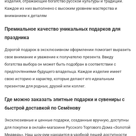
изделия, отражающие богатство русской культуры и традиций.
Каждое из них выполнено с высоким уровнем мастерства и
вниманием к деталям
Премиальное качество уникальных подарков для
праздника
Дорогой подарок в эксклюзивном оформлении помогает выразить
свое внимание и уважение к получателю презента. Ввиду
богатства выбора он может быть подобран в соответствии с
предпочтениями будущего владельца. Каждое изделие имеет
свою историю и характер, которые делают его идеальным
презентом для родных, друзей или коллег.
Где можно заказать элитные подарки и сувениры с
быстрой доставкой по Семёнову
Эксклюзивные и ценные подарки, созданные вручную, доступны
для покупки в онлайн-магазине Русского Торгового Дома «Золотой
Медведь». Наш шоу-рум находится в удобной пешей доступности