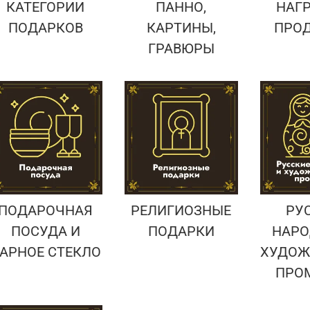
КАТЕГОРИИ
ПАННО,
НАГ
ПОДАРКОВ
КАРТИНЫ,
ПРО
ГРАВЮРЫ
ПОДАРОЧНАЯ
РЕЛИГИОЗНЫЕ
РУ
ПОСУДА И
ПОДАРКИ
НАРО
АРНОЕ СТЕКЛО
ХУДОЖ
ПРО