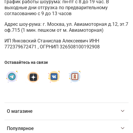
График работы шоурума: пн-пт с 8 до 19 час. В
выходные дни отгрузка по предварительному
согласованию с 9 до 13 часов
Адрес шоу-рума: г. Москва, ул. Авиамоторная д.12, эт.7
оф.715 (1 мин. пешком от м. Авиамоторная)
ИП Янковский Станислав Алексеевич ИНН
772379672471 , ОГРНИП 326508100192908
Оставайтесь на связи
О магазине
Популярное