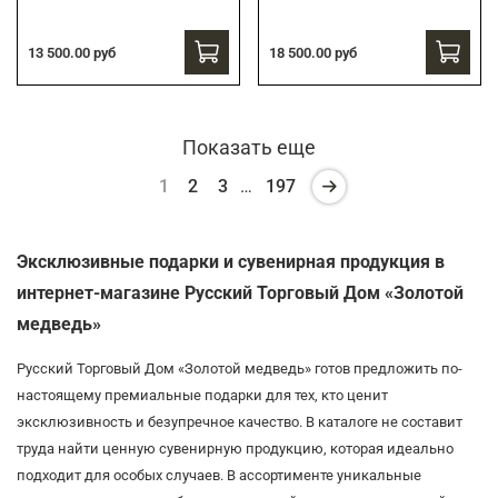
13 500.00 руб
18 500.00 руб
Показать еще
1
2
3
…
197
Эксклюзивные подарки и сувенирная продукция в
интернет-магазине Русский Торговый Дом «Золотой
медведь»
Русский Торговый Дом «Золотой медведь» готов предложить по-
настоящему премиальные подарки для тех, кто ценит
эксклюзивность и безупречное качество. В каталоге не составит
труда найти ценную сувенирную продукцию, которая идеально
подходит для особых случаев. В ассортименте уникальные