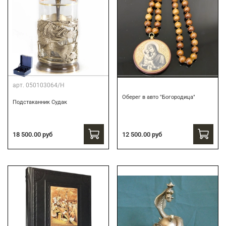
арт.
050103064/Н
Оберег в авто "Богородица"
Подстаканник Судак
18 500.00 руб
12 500.00 руб