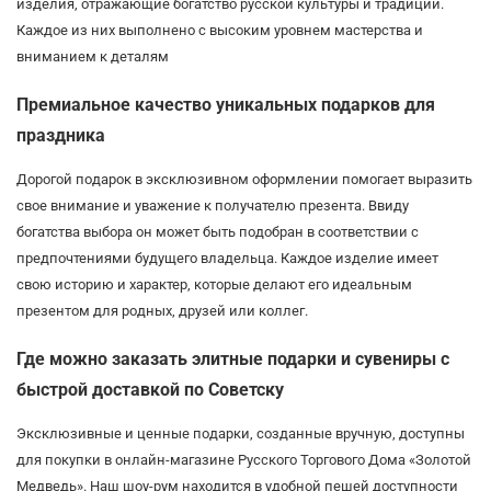
изделия, отражающие богатство русской культуры и традиций.
Каждое из них выполнено с высоким уровнем мастерства и
вниманием к деталям
Премиальное качество уникальных подарков для
праздника
Дорогой подарок в эксклюзивном оформлении помогает выразить
свое внимание и уважение к получателю презента. Ввиду
богатства выбора он может быть подобран в соответствии с
предпочтениями будущего владельца. Каждое изделие имеет
свою историю и характер, которые делают его идеальным
презентом для родных, друзей или коллег.
Где можно заказать элитные подарки и сувениры с
быстрой доставкой по Советску
Эксклюзивные и ценные подарки, созданные вручную, доступны
для покупки в онлайн-магазине Русского Торгового Дома «Золотой
Медведь». Наш шоу-рум находится в удобной пешей доступности