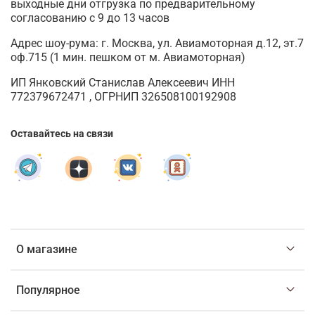
выходные дни отгрузка по предварительному
согласованию с 9 до 13 часов
Адрес шоу-рума: г. Москва, ул. Авиамоторная д.12, эт.7
оф.715 (1 мин. пешком от м. Авиамоторная)
ИП Янковский Станислав Алексеевич ИНН
772379672471 , ОГРНИП 326508100192908
Оставайтесь на связи
О магазине
Популярное