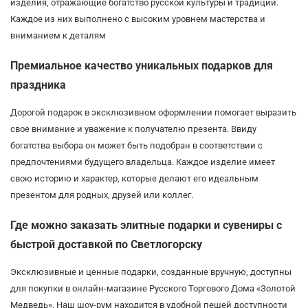
изделия, отражающие богатство русской культуры и традиций.
Каждое из них выполнено с высоким уровнем мастерства и
вниманием к деталям
Премиальное качество уникальных подарков для
праздника
Дорогой подарок в эксклюзивном оформлении помогает выразить
свое внимание и уважение к получателю презента. Ввиду
богатства выбора он может быть подобран в соответствии с
предпочтениями будущего владельца. Каждое изделие имеет
свою историю и характер, которые делают его идеальным
презентом для родных, друзей или коллег.
Где можно заказать элитные подарки и сувениры с
быстрой доставкой по Светлогорску
Эксклюзивные и ценные подарки, созданные вручную, доступны
для покупки в онлайн-магазине Русского Торгового Дома «Золотой
Медведь». Наш шоу-рум находится в удобной пешей доступности