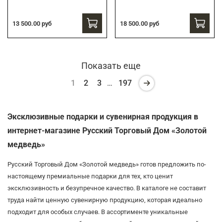
13 500.00 руб
18 500.00 руб
Показать еще
1
2
3
…
197
Эксклюзивные подарки и сувенирная продукция в
интернет-магазине Русский Торговый Дом «Золотой
медведь»
Русский Торговый Дом «Золотой медведь» готов предложить по-
настоящему премиальные подарки для тех, кто ценит
эксклюзивность и безупречное качество. В каталоге не составит
труда найти ценную сувенирную продукцию, которая идеально
подходит для особых случаев. В ассортименте уникальные