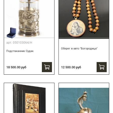
арт.
050103064/Н
Оберег в авто "Богородица"
Подстаканник Судак
18 500.00 руб
12 500.00 руб