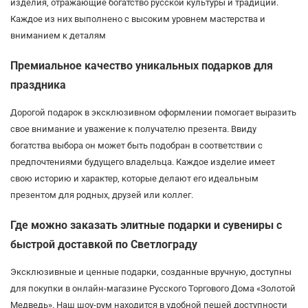
изделия, отражающие богатство русской культуры и традиций.
Каждое из них выполнено с высоким уровнем мастерства и
вниманием к деталям
Премиальное качество уникальных подарков для
праздника
Дорогой подарок в эксклюзивном оформлении помогает выразить
свое внимание и уважение к получателю презента. Ввиду
богатства выбора он может быть подобран в соответствии с
предпочтениями будущего владельца. Каждое изделие имеет
свою историю и характер, которые делают его идеальным
презентом для родных, друзей или коллег.
Где можно заказать элитные подарки и сувениры с
быстрой доставкой по Светлограду
Эксклюзивные и ценные подарки, созданные вручную, доступны
для покупки в онлайн-магазине Русского Торгового Дома «Золотой
Медведь». Наш шоу-рум находится в удобной пешей доступности