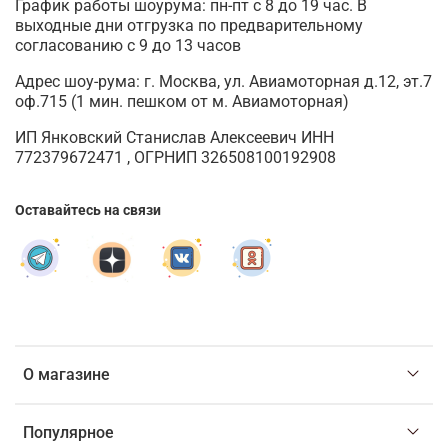
График работы шоурума: пн-пт с 8 до 19 час. В
выходные дни отгрузка по предварительному
согласованию с 9 до 13 часов
Адрес шоу-рума: г. Москва, ул. Авиамоторная д.12, эт.7
оф.715 (1 мин. пешком от м. Авиамоторная)
ИП Янковский Станислав Алексеевич ИНН
772379672471 , ОГРНИП 326508100192908
Оставайтесь на связи
О магазине
Популярное