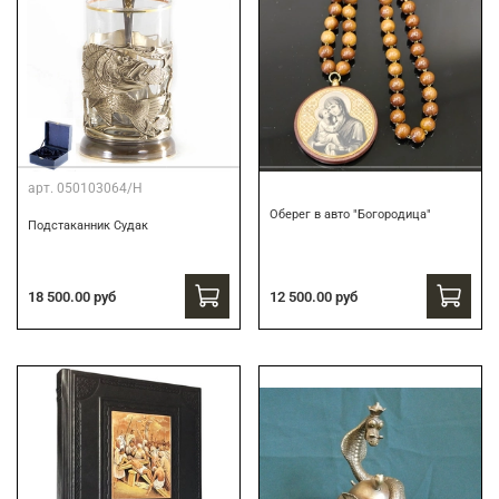
арт.
050103064/Н
Оберег в авто "Богородица"
Подстаканник Судак
18 500.00 руб
12 500.00 руб