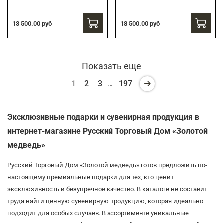
13 500.00 руб
18 500.00 руб
Показать еще
1
2
3
…
197
Эксклюзивные подарки и сувенирная продукция в
интернет-магазине Русский Торговый Дом «Золотой
медведь»
Русский Торговый Дом «Золотой медведь» готов предложить по-
настоящему премиальные подарки для тех, кто ценит
эксклюзивность и безупречное качество. В каталоге не составит
труда найти ценную сувенирную продукцию, которая идеально
подходит для особых случаев. В ассортименте уникальные