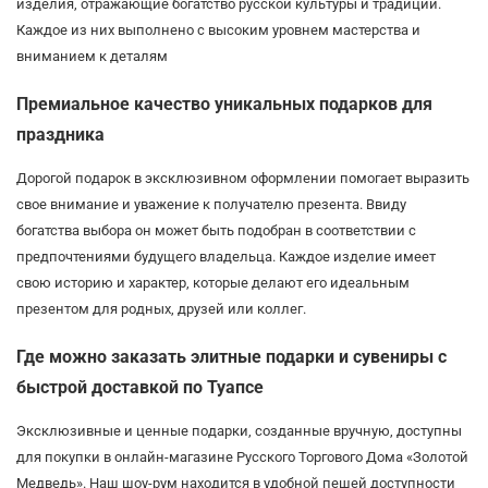
изделия, отражающие богатство русской культуры и традиций.
Каждое из них выполнено с высоким уровнем мастерства и
вниманием к деталям
Премиальное качество уникальных подарков для
праздника
Дорогой подарок в эксклюзивном оформлении помогает выразить
свое внимание и уважение к получателю презента. Ввиду
богатства выбора он может быть подобран в соответствии с
предпочтениями будущего владельца. Каждое изделие имеет
свою историю и характер, которые делают его идеальным
презентом для родных, друзей или коллег.
Где можно заказать элитные подарки и сувениры с
быстрой доставкой по Туапсе
Эксклюзивные и ценные подарки, созданные вручную, доступны
для покупки в онлайн-магазине Русского Торгового Дома «Золотой
Медведь». Наш шоу-рум находится в удобной пешей доступности