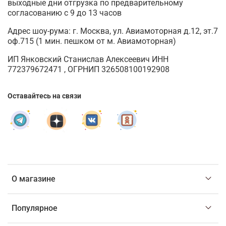
выходные дни отгрузка по предварительному
согласованию с 9 до 13 часов
Адрес шоу-рума: г. Москва, ул. Авиамоторная д.12, эт.7
оф.715 (1 мин. пешком от м. Авиамоторная)
ИП Янковский Станислав Алексеевич ИНН
772379672471 , ОГРНИП 326508100192908
Оставайтесь на связи
О магазине
Популярное