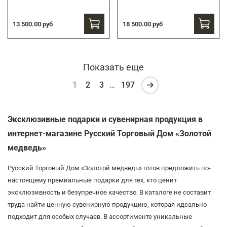
13 500.00 руб
18 500.00 руб
Показать еще
1
2
3
…
197
Эксклюзивные подарки и сувенирная продукция в
интернет-магазине Русский Торговый Дом «Золотой
медведь»
Русский Торговый Дом «Золотой медведь» готов предложить по-
настоящему премиальные подарки для тех, кто ценит
эксклюзивность и безупречное качество. В каталоге не составит
труда найти ценную сувенирную продукцию, которая идеально
подходит для особых случаев. В ассортименте уникальные