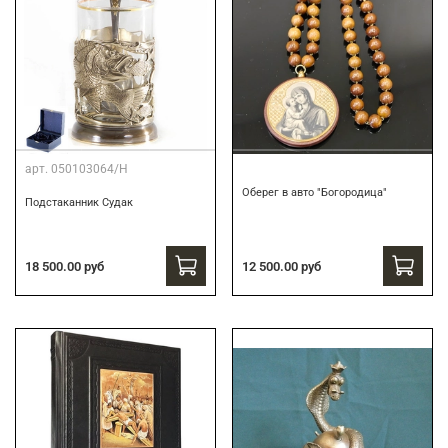
арт.
050103064/Н
Оберег в авто "Богородица"
Подстаканник Судак
18 500.00 руб
12 500.00 руб