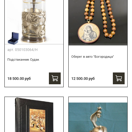
арт.
050103064/Н
Оберег в авто "Богородица"
Подстаканник Судак
18 500.00 руб
12 500.00 руб