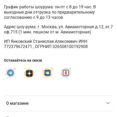
График работы шоурума: пн-пт с 8 до 19 час. В
выходные дни отгрузка по предварительному
согласованию с 9 до 13 часов
Адрес шоу-рума: г. Москва, ул. Авиамоторная д.12, эт.7
оф.715 (1 мин. пешком от м. Авиамоторная)
ИП Янковский Станислав Алексеевич ИНН
772379672471 , ОГРНИП 326508100192908
Оставайтесь на связи
О магазине