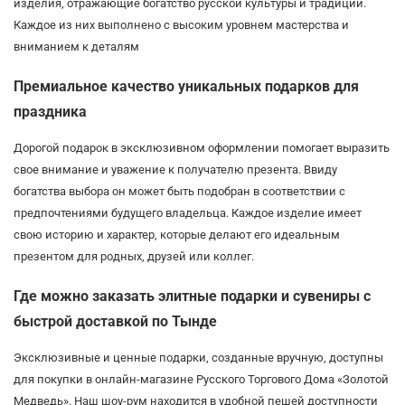
изделия, отражающие богатство русской культуры и традиций.
Каждое из них выполнено с высоким уровнем мастерства и
вниманием к деталям
Премиальное качество уникальных подарков для
праздника
Дорогой подарок в эксклюзивном оформлении помогает выразить
свое внимание и уважение к получателю презента. Ввиду
богатства выбора он может быть подобран в соответствии с
предпочтениями будущего владельца. Каждое изделие имеет
свою историю и характер, которые делают его идеальным
презентом для родных, друзей или коллег.
Где можно заказать элитные подарки и сувениры с
быстрой доставкой по Тынде
Эксклюзивные и ценные подарки, созданные вручную, доступны
для покупки в онлайн-магазине Русского Торгового Дома «Золотой
Медведь». Наш шоу-рум находится в удобной пешей доступности