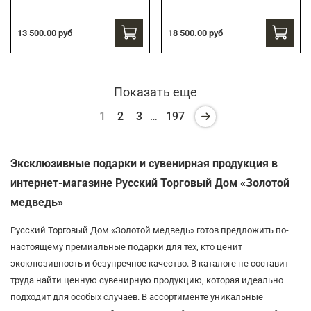
13 500.00 руб
18 500.00 руб
Показать еще
1
2
3
…
197
Эксклюзивные подарки и сувенирная продукция в
интернет-магазине Русский Торговый Дом «Золотой
медведь»
Русский Торговый Дом «Золотой медведь» готов предложить по-
настоящему премиальные подарки для тех, кто ценит
эксклюзивность и безупречное качество. В каталоге не составит
труда найти ценную сувенирную продукцию, которая идеально
подходит для особых случаев. В ассортименте уникальные