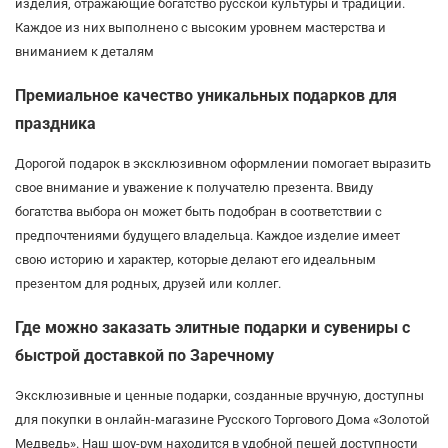
изделия, отражающие богатство русской культуры и традиций.
Каждое из них выполнено с высоким уровнем мастерства и
вниманием к деталям
Премиальное качество уникальных подарков для
праздника
Дорогой подарок в эксклюзивном оформлении помогает выразить
свое внимание и уважение к получателю презента. Ввиду
богатства выбора он может быть подобран в соответствии с
предпочтениями будущего владельца. Каждое изделие имеет
свою историю и характер, которые делают его идеальным
презентом для родных, друзей или коллег.
Где можно заказать элитные подарки и сувениры с
быстрой доставкой по Заречному
Эксклюзивные и ценные подарки, созданные вручную, доступны
для покупки в онлайн-магазине Русского Торгового Дома «Золотой
Медведь». Наш шоу-рум находится в удобной пешей доступности