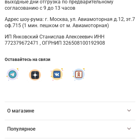
выходные дни отгрузка по предварительному
согласованию с 9 до 13 часов
Адрес шоу-рума: г. Москва, ул. Авиамоторная д.12, эт.7
оф.715 (1 мин. пешком от м. Авиамоторная)
ИП Янковский Станислав Алексеевич ИНН
772379672471 , ОГРНИП 326508100192908
Оставайтесь на связи
О магазине
Популярное