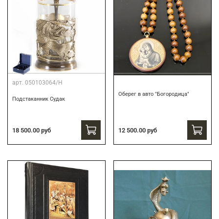
арт.
050103064/Н
Оберег в авто "Богородица"
Подстаканник Судак
18 500.00 руб
12 500.00 руб