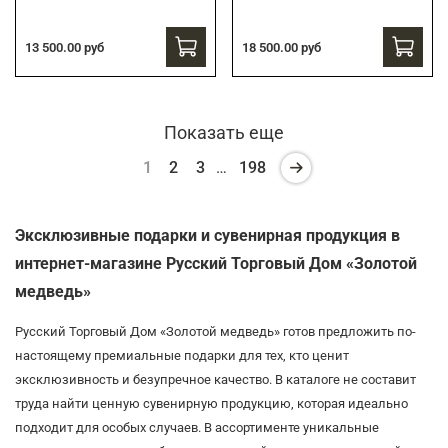
13 500.00 руб
18 500.00 руб
Показать еще
1
2
3
…
198
Эксклюзивные подарки и сувенирная продукция в
интернет-магазине Русский Торговый Дом «Золотой
медведь»
Русский Торговый Дом «Золотой медведь» готов предложить по-
настоящему премиальные подарки для тех, кто ценит
эксклюзивность и безупречное качество. В каталоге не составит
труда найти ценную сувенирную продукцию, которая идеально
подходит для особых случаев. В ассортименте уникальные