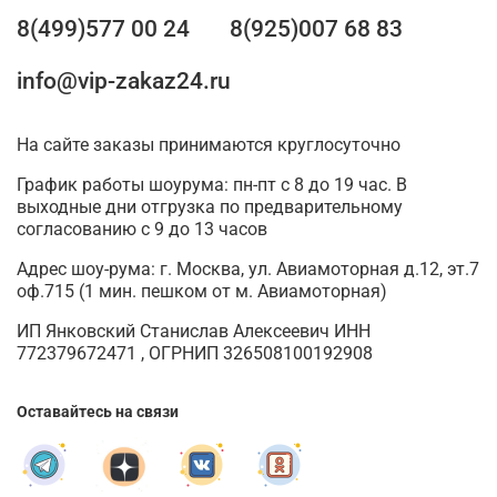
8(499)577 00 24
8(925)007 68 83
info@vip-zakaz24.ru
На сайте заказы принимаются круглосуточно
График работы шоурума: пн-пт с 8 до 19 час. В
выходные дни отгрузка по предварительному
согласованию с 9 до 13 часов
Адрес шоу-рума: г. Москва, ул. Авиамоторная д.12, эт.7
оф.715 (1 мин. пешком от м. Авиамоторная)
ИП Янковский Станислав Алексеевич ИНН
772379672471 , ОГРНИП 326508100192908
Оставайтесь на связи