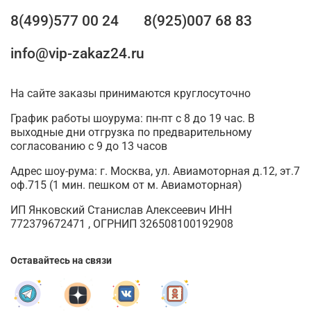
8(499)577 00 24
8(925)007 68 83
info@vip-zakaz24.ru
На сайте заказы принимаются круглосуточно
График работы шоурума: пн-пт с 8 до 19 час. В
выходные дни отгрузка по предварительному
согласованию с 9 до 13 часов
Адрес шоу-рума: г. Москва, ул. Авиамоторная д.12, эт.7
оф.715 (1 мин. пешком от м. Авиамоторная)
ИП Янковский Станислав Алексеевич ИНН
772379672471 , ОГРНИП 326508100192908
Оставайтесь на связи