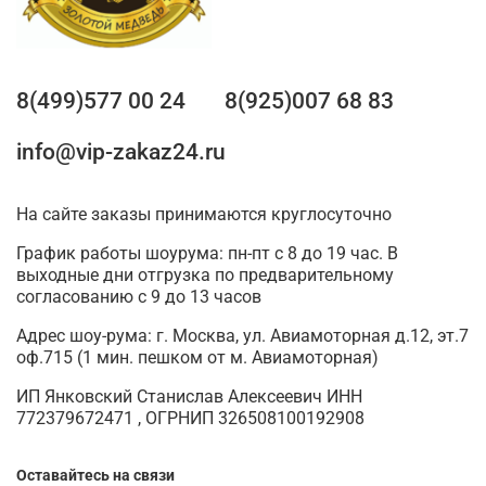
8(499)577 00 24
8(925)007 68 83
info@vip-zakaz24.ru
На сайте заказы принимаются круглосуточно
График работы шоурума: пн-пт с 8 до 19 час. В
выходные дни отгрузка по предварительному
согласованию с 9 до 13 часов
Адрес шоу-рума: г. Москва, ул. Авиамоторная д.12, эт.7
оф.715 (1 мин. пешком от м. Авиамоторная)
ИП Янковский Станислав Алексеевич ИНН
772379672471 , ОГРНИП 326508100192908
Оставайтесь на связи