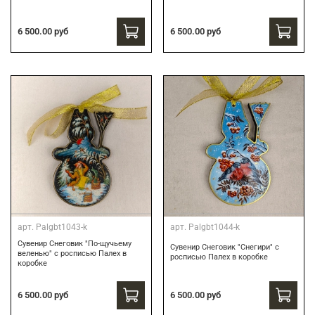
6 500.00 руб
6 500.00 руб
арт.
Palgbt1043-k
арт.
Palgbt1044-k
Сувенир Снеговик "По-щучьему
Сувенир Снеговик "Снегири" с
веленью" с росписью Палех в
росписью Палех в коробке
коробке
6 500.00 руб
6 500.00 руб