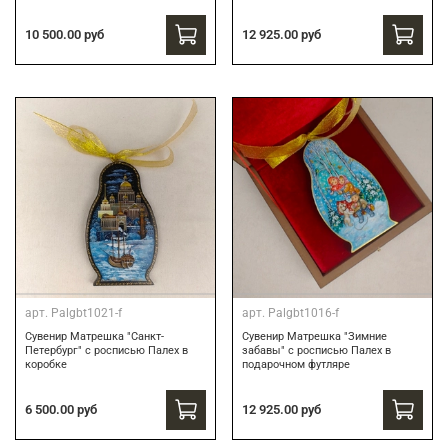
10 500.00 руб
12 925.00 руб
арт.
Palgbt1021-f
арт.
Palgbt1016-f
Сувенир Матрешка "Санкт-
Сувенир Матрешка "Зимние
Петербург" с росписью Палех в
забавы" с росписью Палех в
коробке
подарочном футляре
6 500.00 руб
12 925.00 руб