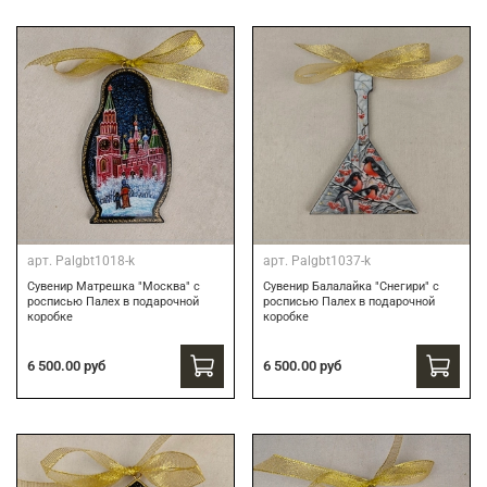
арт.
Palgbt1018-k
арт.
Palgbt1037-k
Сувенир Матрешка "Москва" с
Сувенир Балалайка "Снегири" с
росписью Палех в подарочной
росписью Палех в подарочной
коробке
коробке
6 500.00 руб
6 500.00 руб