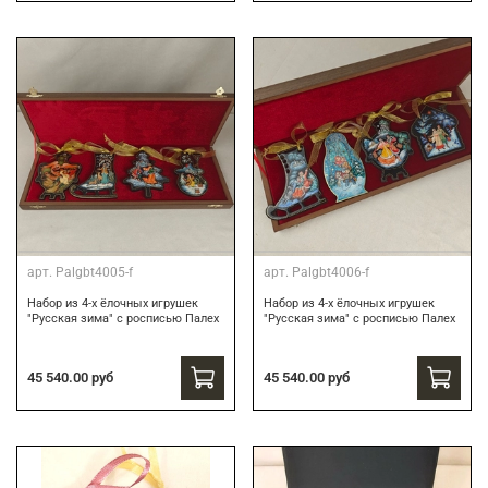
арт.
Palgbt4005-f
арт.
Palgbt4006-f
Набор из 4-х ёлочных игрушек
Набор из 4-х ёлочных игрушек
"Русская зима" с росписью Палех
"Русская зима" с росписью Палех
45 540.00 руб
45 540.00 руб