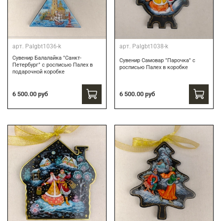
арт.
Palgbt1036-k
арт.
Palgbt1038-k
Сувенир Балалайка "Санкт-
Сувенир Самовар "Парочка" с
Петербург" с росписью Палех в
росписью Палех в коробке
подарочной коробке
6 500.00 руб
6 500.00 руб