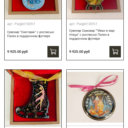
арт.
Palgbt1009-f
арт.
Palgbt1005-f
Сувенир Самовар ""Иван и жар-
Сувенир "Снеговик" с росписью
птица" с росписью Палех в
Палех в подарочном футляре
подарочном футляре
9 925.00 руб
9 925.00 руб