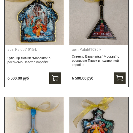
арт.
Palgbt1015-k
арт.
Palgbt1035-k
Сувенир Балалайка "Москва" с
Сувенир Домик "Морозко" с
росписью Палех в подарочной
росписью Палех в коробке
коробке
6 500.00 руб
6 500.00 руб