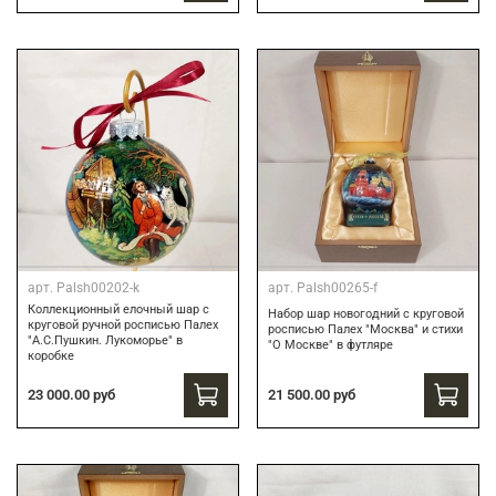
арт.
Palsh00202-k
арт.
Palsh00265-f
Коллекционный елочный шар с
Набор шар новогодний с круговой
круговой ручной росписью Палех
росписью Палех "Москва" и стихи
"А.С.Пушкин. Лукоморье" в
"О Москве" в футляре
коробке
21 500.00 руб
23 000.00 руб