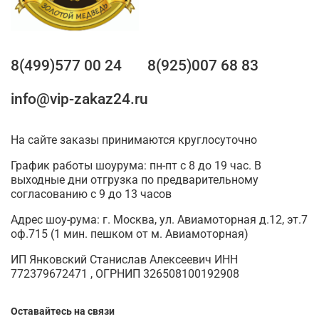
8(499)577 00 24
8(925)007 68 83
info@vip-zakaz24.ru
На сайте заказы принимаются круглосуточно
График работы шоурума: пн-пт с 8 до 19 час. В
выходные дни отгрузка по предварительному
согласованию с 9 до 13 часов
Адрес шоу-рума: г. Москва, ул. Авиамоторная д.12, эт.7
оф.715 (1 мин. пешком от м. Авиамоторная)
ИП Янковский Станислав Алексеевич ИНН
772379672471 , ОГРНИП 326508100192908
Оставайтесь на связи