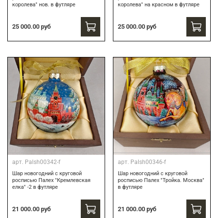
королева" нов. в футляре
королева" на красном в футляре
25 000.00 руб
25 000.00 руб
арт.
Palsh00342-f
арт.
Palsh00346-f
Шар новогодний с круговой
Шар новогодний с круговой
росписью Палех "Кремлевская
росписью Палех "Тройка. Москва"
елка" -2 в футляре
в футляре
21 000.00 руб
21 000.00 руб