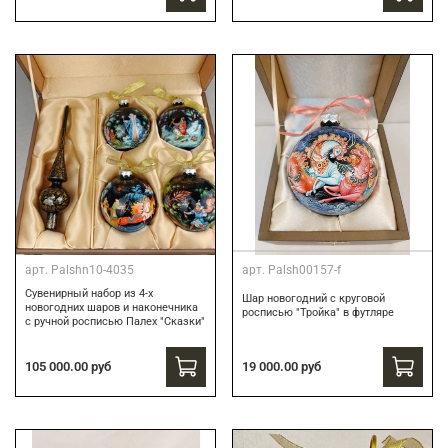
арт.
Palshn10-4035
арт.
Palsh00157-f
Сувенирный набор из 4-х
Шар новогодний с круговой
новогодних шаров и наконечника
росписью "Тройка" в футляре
с ручной росписью Палех "Сказки"
105 000.00 руб
19 000.00 руб