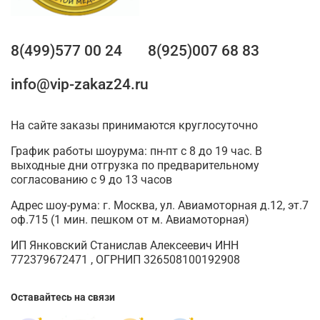
8(499)577 00 24
8(925)007 68 83
info@vip-zakaz24.ru
На сайте заказы принимаются круглосуточно
График работы шоурума: пн-пт с 8 до 19 час. В
выходные дни отгрузка по предварительному
согласованию с 9 до 13 часов
Адрес шоу-рума: г. Москва, ул. Авиамоторная д.12, эт.7
оф.715 (1 мин. пешком от м. Авиамоторная)
ИП Янковский Станислав Алексеевич ИНН
772379672471 , ОГРНИП 326508100192908
Оставайтесь на связи