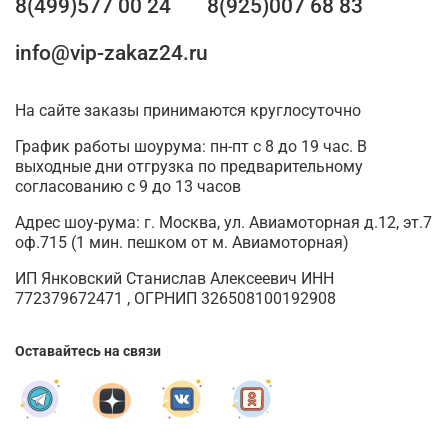
8(499)577 00 24
8(925)007 68 83
info@vip-zakaz24.ru
На сайте заказы принимаются круглосуточно
График работы шоурума: пн-пт с 8 до 19 час. В
выходные дни отгрузка по предварительному
согласованию с 9 до 13 часов
Адрес шоу-рума: г. Москва, ул. Авиамоторная д.12, эт.7
оф.715 (1 мин. пешком от м. Авиамоторная)
ИП Янковский Станислав Алексеевич ИНН
772379672471 , ОГРНИП 326508100192908
Оставайтесь на связи