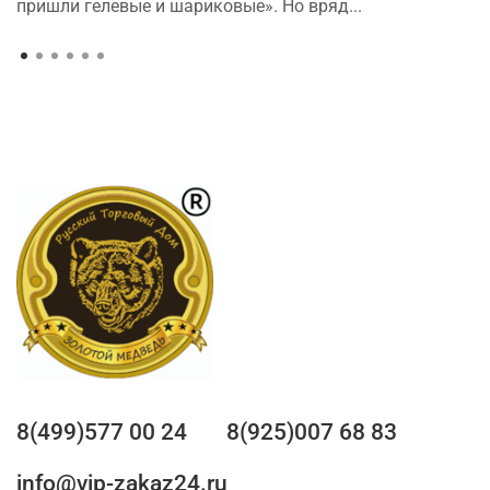
пришли гелевые и шариковые». Но вряд...
8(499)577 00 24
8(925)007 68 83
info@vip-zakaz24.ru