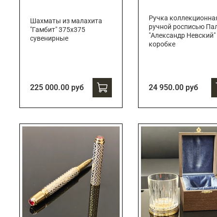
Ручка коллекционна
Шахматы из малахита
ручной росписью Па
"Гамбит" 375х375
"Александр Невский"
сувенирные
коробке
225 000.00 руб
24 950.00 руб