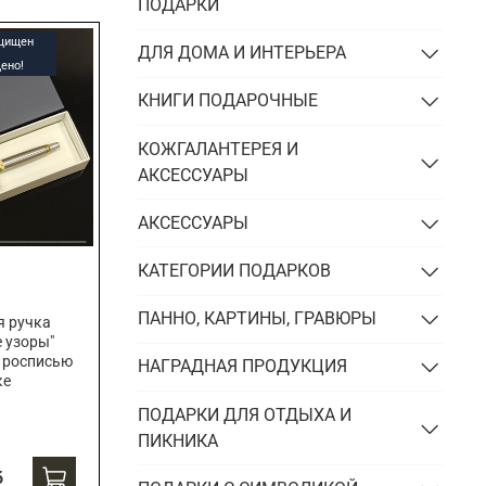
Подарки энергетику
ПОДАРКИ
Подарки юристу
ащищен
ДЛЯ ДОМА И ИНТЕРЬЕРА
ено!
КНИГИ ПОДАРОЧНЫЕ
КОЖГАЛАНТЕРЕЯ И
АКСЕССУАРЫ
АКСЕССУАРЫ
КАТЕГОРИИ ПОДАРКОВ
ПАННО, КАРТИНЫ, ГРАВЮРЫ
я ручка
е узоры"
 росписью
НАГРАДНАЯ ПРОДУКЦИЯ
ке
ПОДАРКИ ДЛЯ ОТДЫХА И
ПИКНИКА
б