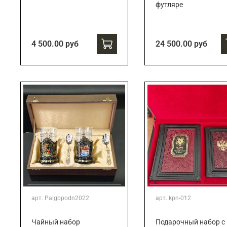
футляре
4 500.00 руб
24 500.00 руб
арт.
Palgbpodn2022
арт.
kpn-012
Чайный набор
Подарочный набор c