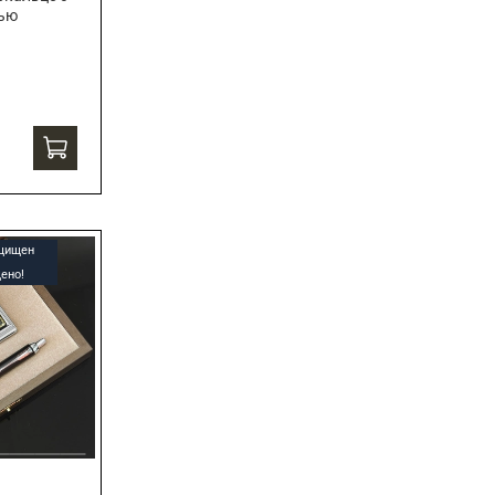
сью
ащищен
ено!