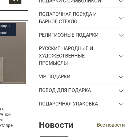
ПОДАРКИ С СИМВОЛИКОЙ
ПОДАРОЧНАЯ ПОСУДА И
БАРНОЕ СТЕКЛО
ащищен
ено!
РЕЛИГИОЗНЫЕ ПОДАРКИ
РУССКИЕ НАРОДНЫЕ И
ХУДОЖЕСТВЕННЫЕ
ПРОМЫСЛЫ
VIP ПОДАРКИ
ПОВОД ДЛЯ ПОДАРКА
ПОДАРОЧНАЯ УПАКОВКА
 с
учной
ех
Новости
Все новости
утляре