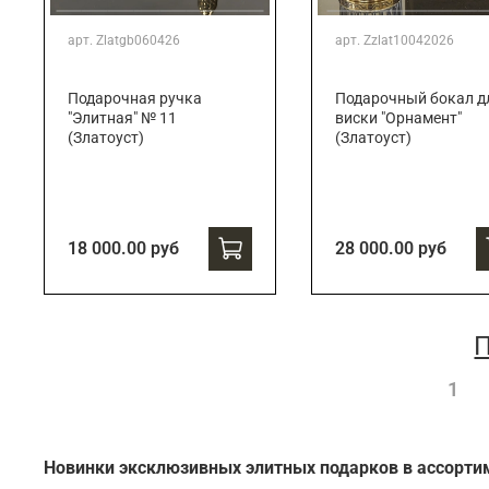
арт.
Zlatgb060426
арт.
Zzlat10042026
Подарочная ручка
Подарочный бокал д
"Элитная" № 11
виски "Орнамент"
(Златоуст)
(Златоуст)
18 000.00 руб
28 000.00 руб
П
1
Новинки эксклюзивных элитных подарков в ассорти