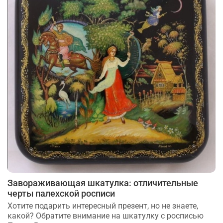
Завораживающая шкатулка: отличительные
черты палехской росписи
Хотите подарить интересный презент, но не знаете,
какой? Обратите внимание на шкатулку с росписью