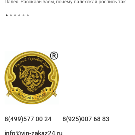
Палех. Рассказываем, почему палехская роспись так...
8(499)577 00 24
8(925)007 68 83
info@vip-zakaz24.ru