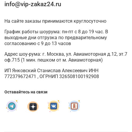
info@vip-zakaz24.ru
На сайте заказы принимаются круглосуточно
График работы шоурума: пн-пт с 8 до 19 час. В
выходные дни отгрузка по предварительному
согласованию с 9 до 13 часов
Адрес шоу-рума: г. Москва, ул. Авиамоторная д.12, эт.7
оф.715 (1 мин. пешком от м. Авиамоторная)
ИП Янковский Станислав Алексеевич ИНН
772379672471 , ОГРНИП 326508100192908
Оставайтесь на связи