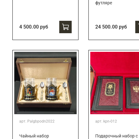
футляре
4 500.00 руб
24 500.00 руб
арт.
Palgbpodn2022
арт.
kpn-012
Чайный набор
Подарочный набор c