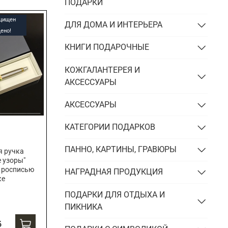
Подарки энергетику
ПОДАРКИ
Подарки юристу
ащищен
ДЛЯ ДОМА И ИНТЕРЬЕРА
ено!
КНИГИ ПОДАРОЧНЫЕ
КОЖГАЛАНТЕРЕЯ И
АКСЕССУАРЫ
АКСЕССУАРЫ
КАТЕГОРИИ ПОДАРКОВ
ПАННО, КАРТИНЫ, ГРАВЮРЫ
я ручка
е узоры"
 росписью
НАГРАДНАЯ ПРОДУКЦИЯ
ке
ПОДАРКИ ДЛЯ ОТДЫХА И
ПИКНИКА
б