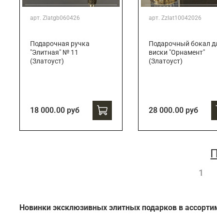
арт.
Zlatgb060426
арт.
Zzlat10042026
Подарочная ручка
Подарочный бокал д
"Элитная" № 11
виски "Орнамент"
(Златоуст)
(Златоуст)
18 000.00 руб
28 000.00 руб
П
1
Новинки эксклюзивных элитных подарков в ассорти