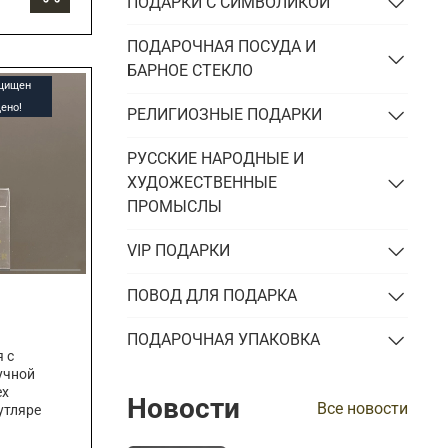
ПОДАРКИ С СИМВОЛИКОЙ
ПОДАРОЧНАЯ ПОСУДА И
БАРНОЕ СТЕКЛО
ащищен
ено!
РЕЛИГИОЗНЫЕ ПОДАРКИ
РУССКИЕ НАРОДНЫЕ И
ХУДОЖЕСТВЕННЫЕ
ПРОМЫСЛЫ
VIP ПОДАРКИ
ПОВОД ДЛЯ ПОДАРКА
ПОДАРОЧНАЯ УПАКОВКА
 с
учной
ех
Новости
Все новости
утляре