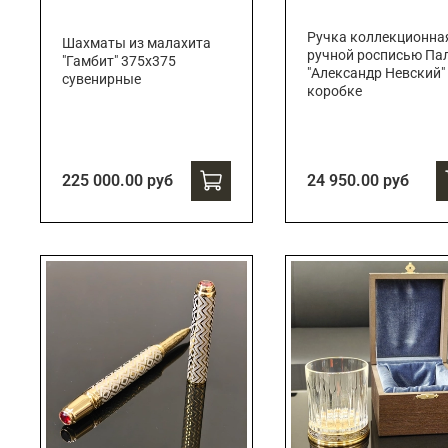
Ручка коллекционна
Шахматы из малахита
ручной росписью Па
"Гамбит" 375х375
"Александр Невский"
сувенирные
коробке
225 000.00 руб
24 950.00 руб