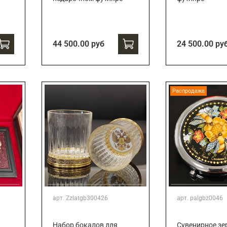
44 500.00 руб
24 500.00 ру
Распродажа
арт.
Zzlatgb300426
арт.
palgbz0046
Набор бокалов для
Сувенирное зе