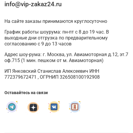
info@vip-zakaz24.ru
На сайте заказы принимаются круглосуточно
График работы шоурума: пн-пт с 8 до 19 час. В
выходные дни отгрузка по предварительному
согласованию с 9 до 13 часов
Адрес шоу-рума: г. Москва, ул. Авиамоторная д.12, эт.7
оф.715 (1 мин. пешком от м. Авиамоторная)
ИП Янковский Станислав Алексеевич ИНН
772379672471 , ОГРНИП 326508100192908
Оставайтесь на связи