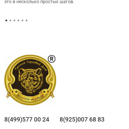
это в несколько простых шагов.
8(499)577 00 24
8(925)007 68 83