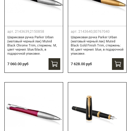
арт.
2143639,2150858
арт.
2143640,S0767040
Шариковая ручка Parker Urban
Шариковая ручка Parker Urban
(матовый черный лак) Muted
(матовый черный лак) Muted
Black Chrome Trim, стержень: M,
Black Gold Finish Trim, стержень:
цвет чернил: blue/black, в
M, цвет чернил: blue, в подарочной
подарочной упаковке.
упаковке.
7 060.00 руб
7 628.00 руб