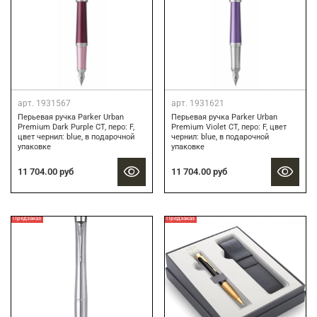
арт.
1931567
арт.
1931621
Перьевая ручка Parker Urban
Перьевая ручка Parker Urban
Premium Dark Purple CT, перо: F,
Premium Violet CT, перо: F, цвет
цвет чернил: blue, в подарочной
чернил: blue, в подарочной
упаковке
упаковке
11 704.00 руб
11 704.00 руб
Предзаказ
Предзаказ