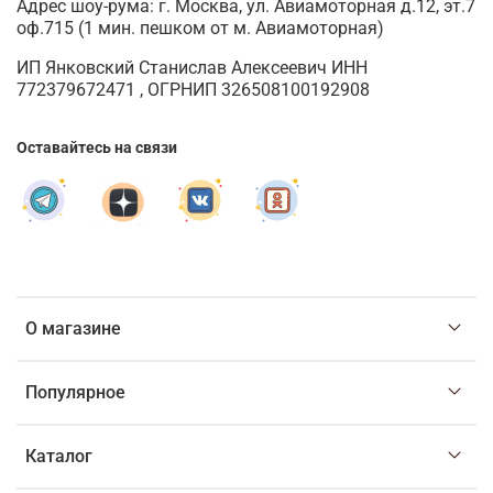
Адрес шоу-рума: г. Москва, ул. Авиамоторная д.12, эт.7
оф.715 (1 мин. пешком от м. Авиамоторная)
ИП Янковский Станислав Алексеевич ИНН
772379672471 , ОГРНИП 326508100192908
Оставайтесь на связи
О магазине
Популярное
Каталог