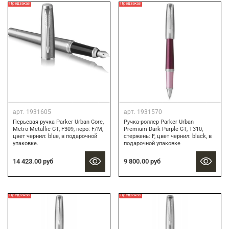
Предзаказ
Предзаказ
арт.
1931605
арт.
1931570
Перьевая ручка Parker Urban Core,
Ручка-роллер Parker Urban
Metro Metallic CT, F309, перо: F/M,
Premium Dark Purple CT, T310,
цвет чернил: blue, в подарочной
стержень: F, цвет чернил: black, в
упаковке.
подарочной упаковке
14 423.00 руб
9 800.00 руб
Предзаказ
Предзаказ