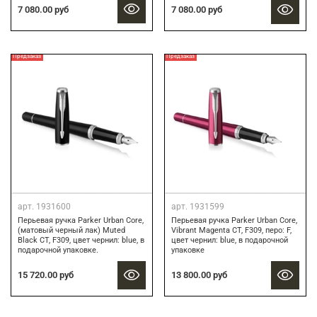
7 080.00 руб
7 080.00 руб
Предзаказ
Предзаказ
арт.
1931600
арт.
1931599
Перьевая ручка Parker Urban Core,
Перьевая ручка Parker Urban Core,
(матовый черный лак) Muted
Vibrant Magenta CT, F309, перо: F,
Black CT, F309, цвет чернил: blue, в
цвет чернил: blue, в подарочной
подарочной упаковке.
упаковке
15 720.00 руб
13 800.00 руб