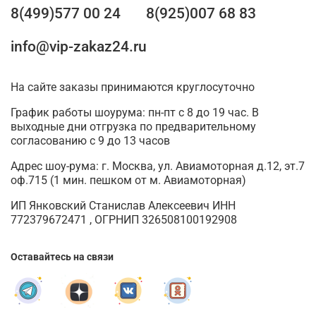
8(499)577 00 24
8(925)007 68 83
info@vip-zakaz24.ru
На сайте заказы принимаются круглосуточно
График работы шоурума: пн-пт с 8 до 19 час. В
выходные дни отгрузка по предварительному
согласованию с 9 до 13 часов
Адрес шоу-рума: г. Москва, ул. Авиамоторная д.12, эт.7
оф.715 (1 мин. пешком от м. Авиамоторная)
ИП Янковский Станислав Алексеевич ИНН
772379672471 , ОГРНИП 326508100192908
Оставайтесь на связи