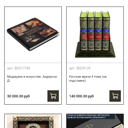
арт.
BG3177M
арт.
BG2912F
Медицина в искусстве. Андерсон
Русские врачи 4 тома (на
Д.
подставке)
30 000.00 руб
140 000.00 руб
Рисунок изделия защищен авторским
правом! Копирование запрещено!