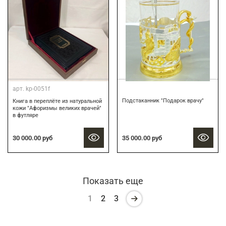
арт.
kp-0051f
Подстаканник "Подарок врачу"
Книга в переплёте из натуральной
кожи "Афоризмы великих врачей"
в футляре
30 000.00 руб
35 000.00 руб
Показать еще
1
2
3