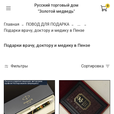
Русский торговый дом
0
"Золотой медведь"
Главная
ПОВОД ДЛЯ ПОДАРКА
...
Подарки врачу, доктору и медику в Пензе
Подарки врачу, доктору и медику в Пензе
Фильтры
Сортировка
Рисунок изделия защищен авторским
правом! Копирование запрещено!