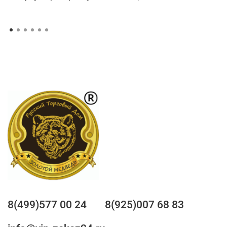
8(499)577 00 24
8(925)007 68 83