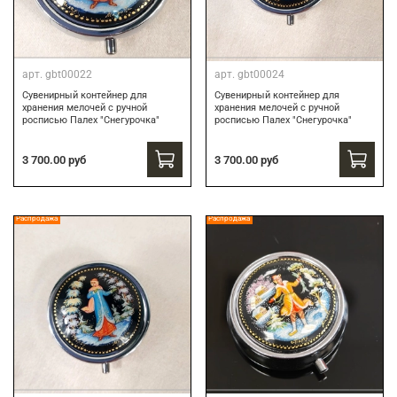
арт.
gbt00022
арт.
gbt00024
Сувенирный контейнер для
Сувенирный контейнер для
хранения мелочей с ручной
хранения мелочей с ручной
росписью Палех "Снегурочка"
росписью Палех "Снегурочка"
3 700.00 руб
3 700.00 руб
Распродажа
Распродажа