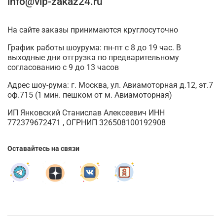
info@vip-zakaz24.ru
На сайте заказы принимаются круглосуточно
График работы шоурума: пн-пт с 8 до 19 час. В
выходные дни отгрузка по предварительному
согласованию с 9 до 13 часов
Адрес шоу-рума: г. Москва, ул. Авиамоторная д.12, эт.7
оф.715 (1 мин. пешком от м. Авиамоторная)
ИП Янковский Станислав Алексеевич ИНН
772379672471 , ОГРНИП 326508100192908
Оставайтесь на связи