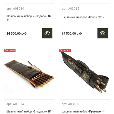
арт.
А03084
арт.
А03015
Шашлычный набор «В подарок №
Шашлычный набор «Кабан № 1»
3»
14 500.00 руб
19 500.00 руб
Предзаказ
Предзаказ
арт.
А03014
арт.
А03100
Шашлычный набор «В подарок №
Шашлычный набор «Премиум №