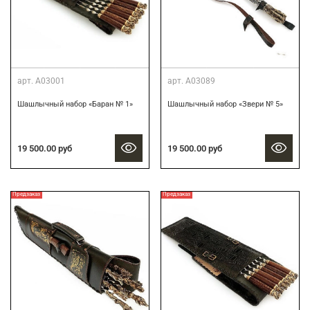
арт.
А03001
арт.
А03089
Шашлычный набор «Баран № 1»
Шашлычный набор «Звери № 5»
19 500.00 руб
19 500.00 руб
Предзаказ
Предзаказ