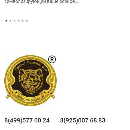
символизирующий ваше особое...
8(499)577 00 24
8(925)007 68 83