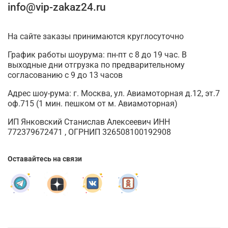
info@vip-zakaz24.ru
На сайте заказы принимаются круглосуточно
График работы шоурума: пн-пт с 8 до 19 час. В
выходные дни отгрузка по предварительному
согласованию с 9 до 13 часов
Адрес шоу-рума: г. Москва, ул. Авиамоторная д.12, эт.7
оф.715 (1 мин. пешком от м. Авиамоторная)
ИП Янковский Станислав Алексеевич ИНН
772379672471 , ОГРНИП 326508100192908
Оставайтесь на связи