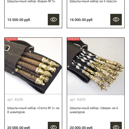
Шашлычный набор «Баран № 5»
Шашлычный набор на 6 персон
15 500.00 руб
16 000.00 руб
Предзаказ
Предзаказ
арт.
К608
арт.
К605
Шашлычный набор «Охота № 2» на
Шашлычный набор «Звери» на 6
8 шампуров
шампуров
20 000.00 руб
20 000.00 руб