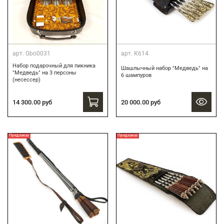
арт.
Gbo0031
арт.
К614
Набор подарочный для пикника
Шашлычный набор "Медведь" на
"Медведь" на 3 персоны
6 шампуров
(несессер)
14 300.00 руб
20 000.00 руб
Предзаказ
Предзаказ