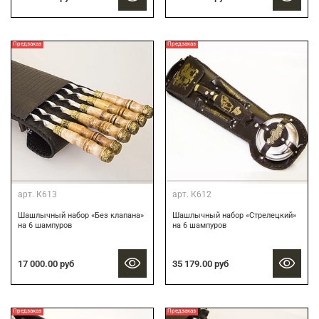
Предзаказ
Предзаказ
арт.
К613
арт.
К612
Шашлычный набор «Без клапана»
Шашлычный набор «Стрелецкий»
на 6 шампуров
на 6 шампуров
17 000.00 руб
35 179.00 руб
Предзаказ
Предзаказ