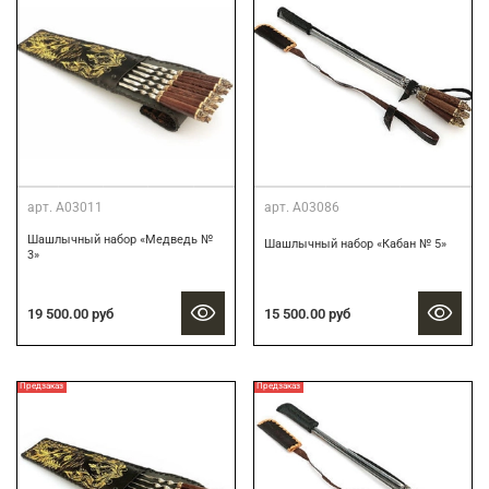
арт.
А03011
арт.
А03086
Шашлычный набор «Медведь №
Шашлычный набор «Кабан № 5»
3»
19 500.00 руб
15 500.00 руб
Предзаказ
Предзаказ