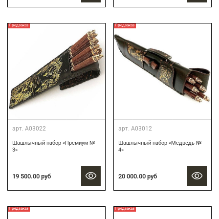
Предзаказ
Предзаказ
арт.
А03022
арт.
А03012
Шашлычный набор «Премиум №
Шашлычный набор «Медведь №
3»
4»
19 500.00 руб
20 000.00 руб
Предзаказ
Предзаказ