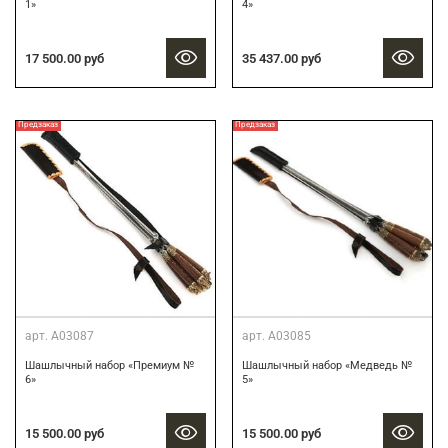
1»
4»
17 500.00 руб
35 437.00 руб
Предзаказ
Предзаказ
арт.
А03087
арт.
А03085
Шашлычный набор «Премиум №
Шашлычный набор «Медведь №
6»
5»
15 500.00 руб
15 500.00 руб