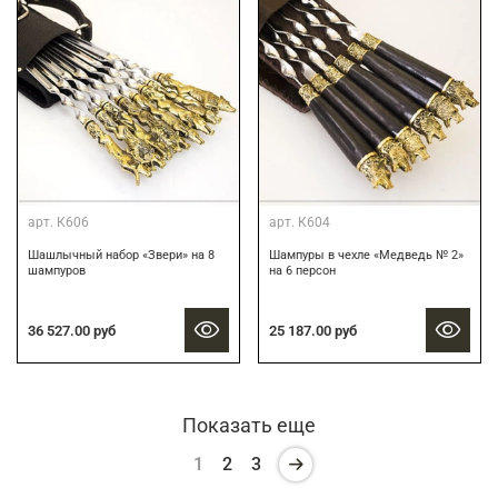
арт.
К606
арт.
К604
Шашлычный набор «Звери» на 8
Шампуры в чехле «Медведь № 2»
шампуров
на 6 персон
36 527.00 руб
25 187.00 руб
Показать еще
1
2
3