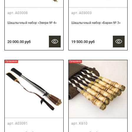
арт.
А03008
арт.
А03003
Шашлычный набор «Звери № 4»
Шашлычный набор «Баран № 3»
20 000.00 руб
19 500.00 руб
Предзаказ
Предзаказ
арт.
А03091
арт.
К610