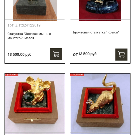
арт.
Zlatd24122019
Бронзовая статуэтка "Крыса"
Статуэтка "Золотая мышь с
монеткой" малая
от
13 500 руб
13 500.00 руб
Предзаказ
Предзаказ