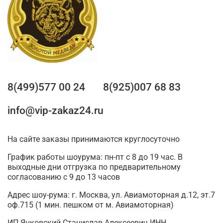
8(499)577 00 24
8(925)007 68 83
info@vip-zakaz24.ru
На сайте заказы принимаются круглосуточно
График работы шоурума: пн-пт с 8 до 19 час. В
выходные дни отгрузка по предварительному
согласованию с 9 до 13 часов
Адрес шоу-рума: г. Москва, ул. Авиамоторная д.12, эт.7
оф.715 (1 мин. пешком от м. Авиамоторная)
ИП Янковский Станислав Алексеевич ИНН