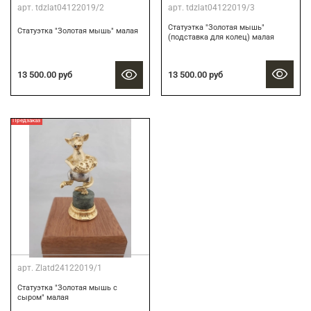
арт.
tdzlat04122019/2
арт.
tdzlat04122019/3
Статуэтка "Золотая мышь"
Статуэтка "Золотая мышь" малая
(подставка для колец) малая
13 500.00 руб
13 500.00 руб
Предзаказ
арт.
Zlatd24122019/1
Статуэтка "Золотая мышь с
сыром" малая