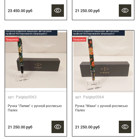
21 250.00 руб
23 450.00 руб
Рисунок изделия защищен авторским
Рисунок изделия защищен авторским
правом! Копирование запрещено!
правом! Копирование запрещено!
Предзаказ
Предзаказ
арт.
Palgbp0063
арт.
Palgbp0064
Ручка "Лилии" с ручной росписью
Ручка "Маки" с ручной росписью
Палех
Палех
21 250.00 руб
21 250.00 руб