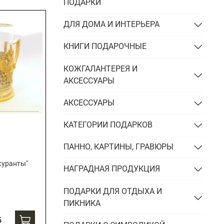
Подарки энергетику
ПОДАРКИ
Подарки юристу
ДЛЯ ДОМА И ИНТЕРЬЕРА
КНИГИ ПОДАРОЧНЫЕ
КОЖГАЛАНТЕРЕЯ И
АКСЕССУАРЫ
АКСЕССУАРЫ
КАТЕГОРИИ ПОДАРКОВ
ПАННО, КАРТИНЫ, ГРАВЮРЫ
куранты"
НАГРАДНАЯ ПРОДУКЦИЯ
ПОДАРКИ ДЛЯ ОТДЫХА И
ПИКНИКА
б