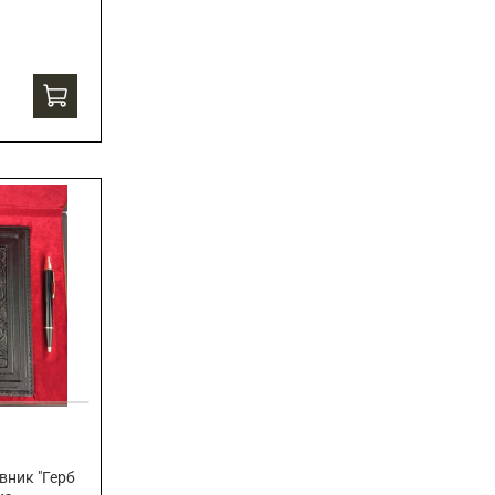
вник "Герб