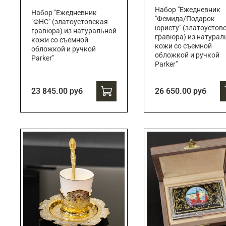
Набор "Ежедневник
Набор "Ежедневник
"Фемида/Подарок
"ФНС" (златоустовская
юристу" (златоустов
гравюра) из натуральной
гравюра) из натурал
кожи со съемной
кожи со съемной
обложкой и ручкой
обложкой и ручкой
Parker"
Parker"
23 845.00 руб
26 650.00 руб