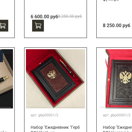
6 600.00 руб
8 250.00 руб
8 250.00 руб
арт.
gbp00001/2
арт.
gbp00001/2
Набор "Ежедневник "Герб
Набор "Ежедне