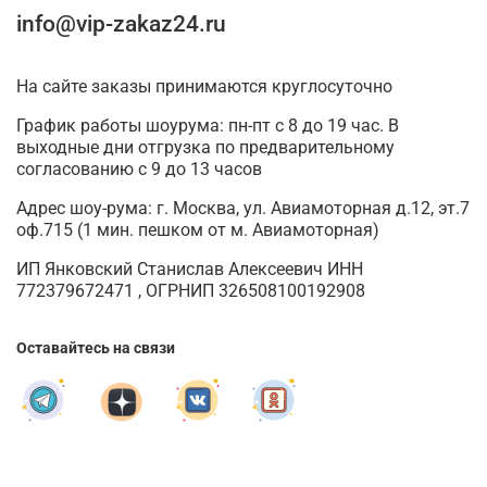
info@vip-zakaz24.ru
На сайте заказы принимаются круглосуточно
График работы шоурума: пн-пт с 8 до 19 час. В
выходные дни отгрузка по предварительному
согласованию с 9 до 13 часов
Адрес шоу-рума: г. Москва, ул. Авиамоторная д.12, эт.7
оф.715 (1 мин. пешком от м. Авиамоторная)
ИП Янковский Станислав Алексеевич ИНН
772379672471 , ОГРНИП 326508100192908
Оставайтесь на связи