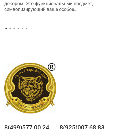
декором. Это функциональный предмет,
символизирующий ваше особое...
8(499)577 00 24
8(925)007 68 83