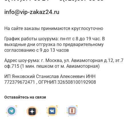
info@vip-zakaz24.ru
На сайте заказы принимаются круглосуточно
График работы шоурума: пн-пт с 8 до 19 час. В
выходные дни отгрузка по предварительному
согласованию с 9 до 13 часов
Адрес шоу-рума: г. Москва, ул. Авиамоторная д.12, эт.7
оф.715 (1 мин. пешком от м. Авиамоторная)
ИП Янковский Станислав Алексеевич ИНН
772379672471 , ОГРНИП 326508100192908
Оставайтесь на связи