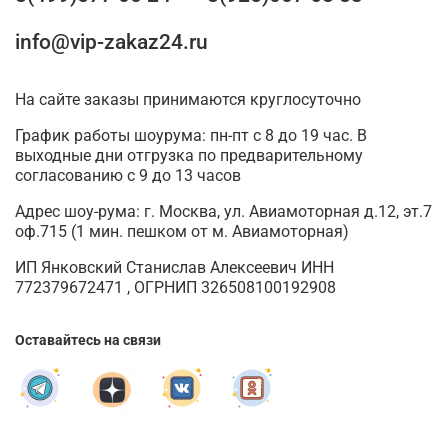
info@vip-zakaz24.ru
На сайте заказы принимаются круглосуточно
График работы шоурума: пн-пт с 8 до 19 час. В
выходные дни отгрузка по предварительному
согласованию с 9 до 13 часов
Адрес шоу-рума: г. Москва, ул. Авиамоторная д.12, эт.7
оф.715 (1 мин. пешком от м. Авиамоторная)
ИП Янковский Станислав Алексеевич ИНН
772379672471 , ОГРНИП 326508100192908
Оставайтесь на связи