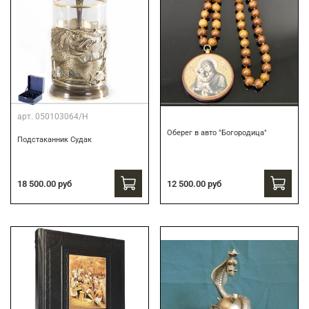
арт.
050103064/Н
Оберег в авто "Богородица"
Подстаканник Судак
18 500.00 руб
12 500.00 руб