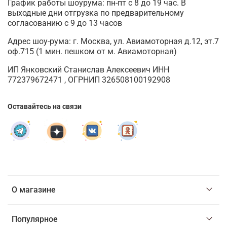
График работы шоурума: пн-пт с 8 до 19 час. В
выходные дни отгрузка по предварительному
согласованию с 9 до 13 часов
Адрес шоу-рума: г. Москва, ул. Авиамоторная д.12, эт.7
оф.715 (1 мин. пешком от м. Авиамоторная)
ИП Янковский Станислав Алексеевич ИНН
772379672471 , ОГРНИП 326508100192908
Оставайтесь на связи
О магазине
Популярное