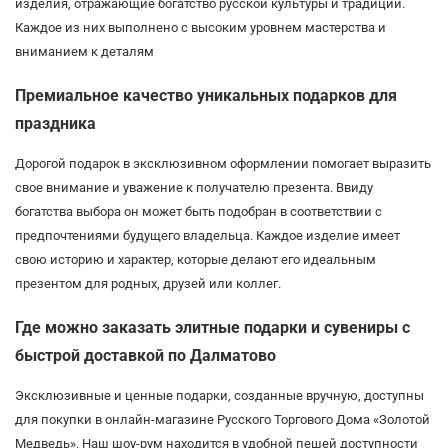
изделия, отражающие богатство русской культуры и традиций.
Каждое из них выполнено с высоким уровнем мастерства и
вниманием к деталям
Премиальное качество уникальных подарков для
праздника
Дорогой подарок в эксклюзивном оформлении помогает выразить
свое внимание и уважение к получателю презента. Ввиду
богатства выбора он может быть подобран в соответствии с
предпочтениями будущего владельца. Каждое изделие имеет
свою историю и характер, которые делают его идеальным
презентом для родных, друзей или коллег.
Где можно заказать элитные подарки и сувениры с
быстрой доставкой по Далматово
Эксклюзивные и ценные подарки, созданные вручную, доступны
для покупки в онлайн-магазине Русского Торгового Дома «Золотой
Медведь». Наш шоу-рум находится в удобной пешей доступности