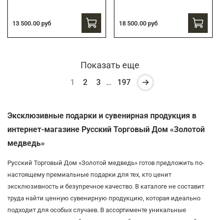
13 500.00 руб
18 500.00 руб
Показать еще
1
2
3
…
197
Эксклюзивные подарки и сувенирная продукция в
интернет-магазине Русский Торговый Дом «Золотой
медведь»
Русский Торговый Дом «Золотой медведь» готов предложить по-
настоящему премиальные подарки для тех, кто ценит
эксклюзивность и безупречное качество. В каталоге не составит
труда найти ценную сувенирную продукцию, которая идеально
подходит для особых случаев. В ассортименте уникальные