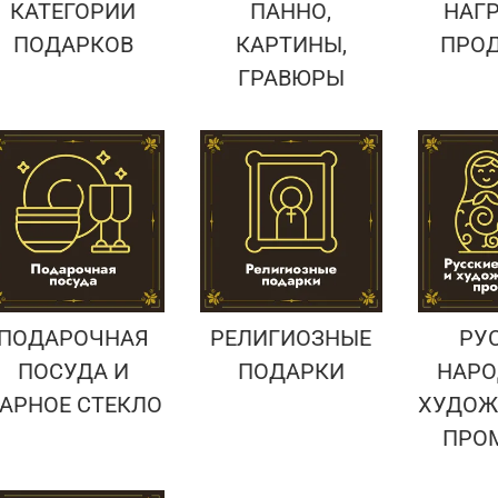
КАТЕГОРИИ
ПАННО,
НАГ
ПОДАРКОВ
КАРТИНЫ,
ПРО
ГРАВЮРЫ
ПОДАРОЧНАЯ
РЕЛИГИОЗНЫЕ
РУ
ПОСУДА И
ПОДАРКИ
НАРО
АРНОЕ СТЕКЛО
ХУДОЖ
ПРО