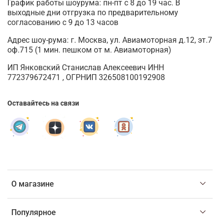
График работы шоурума: пн-пт с 8 до 19 час. В
выходные дни отгрузка по предварительному
согласованию с 9 до 13 часов
Адрес шоу-рума: г. Москва, ул. Авиамоторная д.12, эт.7
оф.715 (1 мин. пешком от м. Авиамоторная)
ИП Янковский Станислав Алексеевич ИНН
772379672471 , ОГРНИП 326508100192908
Оставайтесь на связи
О магазине
Популярное