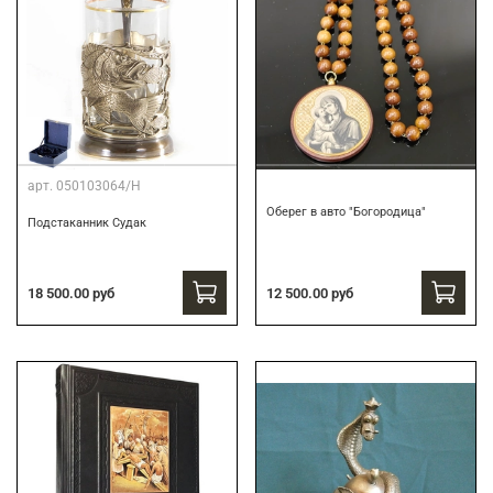
арт.
050103064/Н
Оберег в авто "Богородица"
Подстаканник Судак
18 500.00 руб
12 500.00 руб