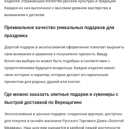
изделия, отражающие богатство русской культуры и традиций.
Каждое из них выполнено с высоким уровнем мастерства и
вниманием к деталям
Премиальное качество уникальных подарков для
праздника
Дорогой подарок в эксклюзивном оформлении помогает выразить
свое внимание и уважение к получателю презента. Ввиду
богатства выбора он может быть подобран в соответствии с
предпочтениями будущего владельца. Каждое изделие имеет
свою историю и характер, которые делают его идеальным
презентом для родных, друзей или коллег.
Где можно заказать элитные подарки и сувениры с
быстрой доставкой по Верещагино
Эксклюзивные и ценные подарки, созданные вручную, доступны
для покупки в онлайн-магазине Русского Торгового Дома «Золотой
Медведь». Наш шоу-рум находится в удобной пешей доступности