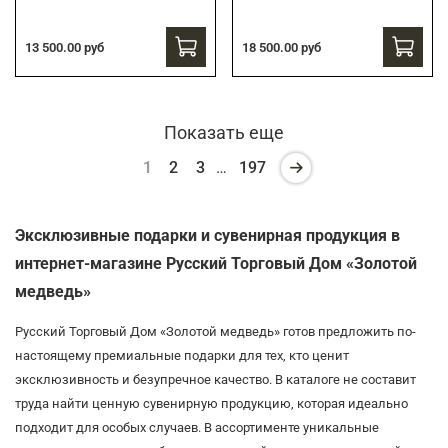
13 500.00 руб
18 500.00 руб
Показать еще
1
2
3
…
197
Эксклюзивные подарки и сувенирная продукция в
интернет-магазине Русский Торговый Дом «Золотой
медведь»
Русский Торговый Дом «Золотой медведь» готов предложить по-
настоящему премиальные подарки для тех, кто ценит
эксклюзивность и безупречное качество. В каталоге не составит
труда найти ценную сувенирную продукцию, которая идеально
подходит для особых случаев. В ассортименте уникальные