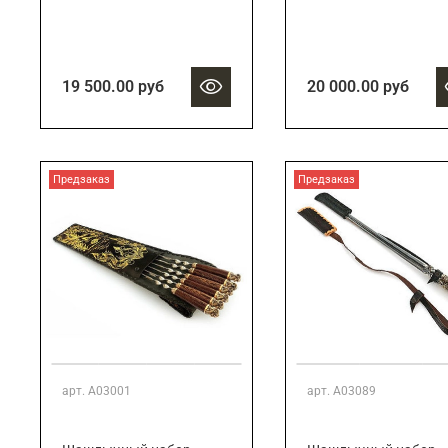
19 500.00 руб
20 000.00 руб
Предзаказ
Предзаказ
арт.
А03001
арт.
А03089