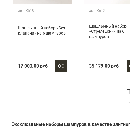
арт.
К613
арт.
К612
Шашлычный набор
Шашлычный набор «Без
«Стрелецкий» на 6
клапана» на 6 шампуров
шампуров
17 000.00 руб
35 179.00 руб
П
Эксклюзивные наборы шампуров в качестве элитног