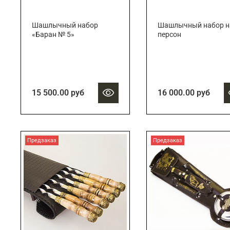
Шашлычный набор
Шашлычный набор н
«Баран № 5»
персон
15 500.00 руб
16 000.00 руб
Предзаказ
Предзаказ