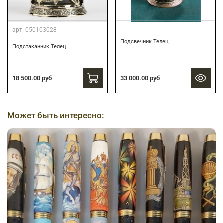
арт.
050103028
Подсвечник Телец
Подстаканник Телец
18 500.00 руб
33 000.00 руб
Может быть интересно: