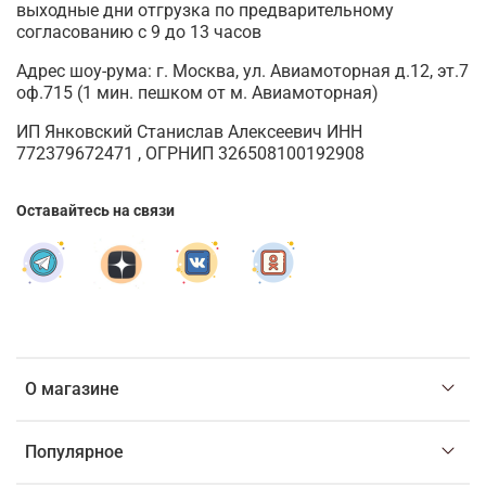
выходные дни отгрузка по предварительному
согласованию с 9 до 13 часов
Адрес шоу-рума: г. Москва, ул. Авиамоторная д.12, эт.7
оф.715 (1 мин. пешком от м. Авиамоторная)
ИП Янковский Станислав Алексеевич ИНН
772379672471 , ОГРНИП 326508100192908
Оставайтесь на связи
О магазине
Популярное