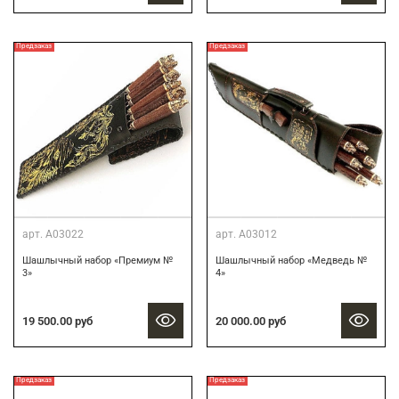
Предзаказ
Предзаказ
арт.
А03022
арт.
А03012
Шашлычный набор «Премиум №
Шашлычный набор «Медведь №
3»
4»
19 500.00 руб
20 000.00 руб
Предзаказ
Предзаказ