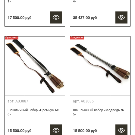
1»
4»
17 500.00 руб
35 437.00 руб
Предзаказ
Предзаказ
арт.
А03087
арт.
А03085
Шашлычный набор «Премиум №
Шашлычный набор «Медведь №
6»
5»
15 500.00 руб
15 500.00 руб