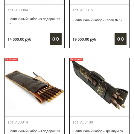
арт.
А03084
арт.
А03015
Шашлычный набор «В подарок №
Шашлычный набор «Кабан № 1»
3»
14 500.00 руб
19 500.00 руб
Предзаказ
Предзаказ
арт.
А03014
арт.
А03100
Шашлычный набор «В подарок №
Шашлычный набор «Премиум №