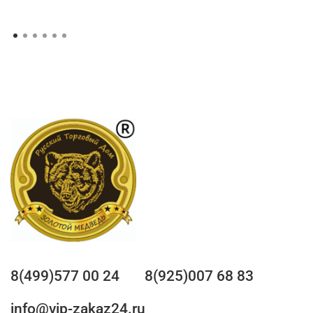
8(499)577 00 24
8(925)007 68 83
info@vip-zakaz24.ru