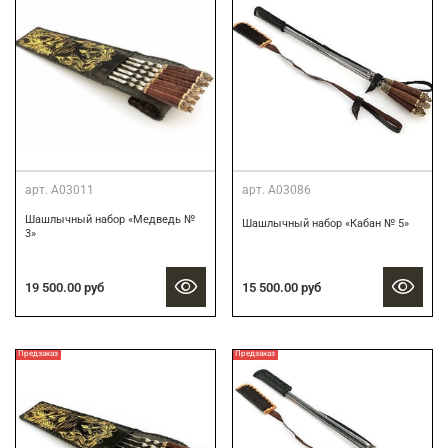
арт.
А03011
арт.
А03086
Шашлычный набор «Медведь №
Шашлычный набор «Кабан № 5»
3»
19 500.00 руб
15 500.00 руб
Предзаказ
Предзаказ