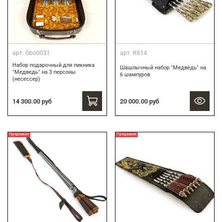
арт.
Gbo0031
арт.
К614
Набор подарочный для пикника
Шашлычный набор "Медведь" на
"Медведь" на 3 персоны
6 шампуров
(несессер)
14 300.00 руб
20 000.00 руб
Предзаказ
Предзаказ