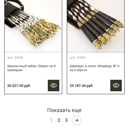
арт.
К606
арт.
К604
Шашлычный набор «Звери» на 8
Шампуры в чехле «Медведь № 2»
шампуров
на 6 персон
36 527.00 руб
25 187.00 руб
Показать еще
1
2
3