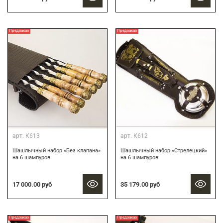
Предзаказ
Предзаказ
арт.
К613
арт.
К612
Шашлычный набор «Без клапана»
Шашлычный набор «Стрелецкий»
на 6 шампуров
на 6 шампуров
17 000.00 руб
35 179.00 руб
Предзаказ
Предзаказ