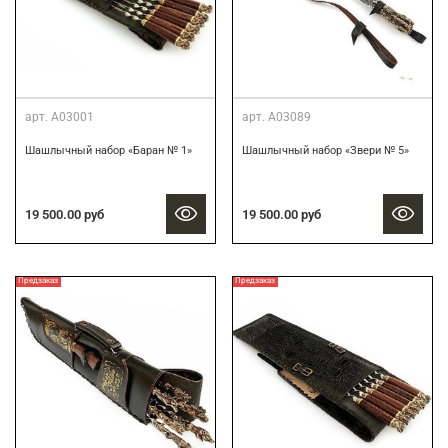
арт.
А03001
арт.
А03089
Шашлычный набор «Баран № 1»
Шашлычный набор «Звери № 5»
19 500.00 руб
19 500.00 руб
Предзаказ
Предзаказ