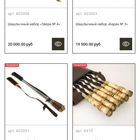
арт.
А03008
арт.
А03003
Шашлычный набор «Звери № 4»
Шашлычный набор «Баран № 3»
20 000.00 руб
19 500.00 руб
Предзаказ
Предзаказ
арт.
А03091
арт.
К610